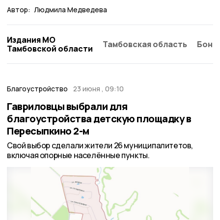
Автор:
Людмила Медведева
Издания МО
Тамбовская область
Бонд
Тамбовской области
Благоустройство
23 июня , 09:10
Гавриловцы выбрали для
благоустройства детскую площадку в
Пересыпкино 2-м
Свой выбор сделали жители 26 муниципалитетов,
включая опорные населённые пункты.