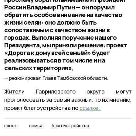
России Владимир Путин — он поручил
обратить особое внимание на качество
жизни селян: оно должно быть
сопоставимым с качеством жизни в
городах. Выполняя поручение нашего
Президента, мы приняли решение: проект
«Дорога к дому всей семьёй» будет
реализовываться в том числе и на
сельских территориях,
резюмировал Глава Тамбовской области.
Жители Гавриловского округа могут
проголосовать за самый важный, по их мнению,
проект благоустройства по
ссылке.
проект
семья
благоустройство