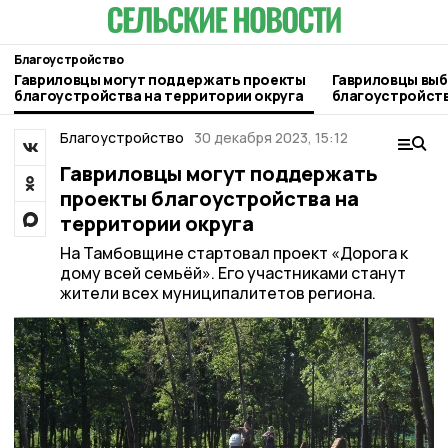
Благоустройство
Гавриловцы могут поддержать проекты
Гавриловцы выб
благоустройства на территории округа
благоустройств
Пересыпкино 2-
Благоустройство
30 декабря 2023, 15:12
Гавриловцы могут поддержать
проекты благоустройства на
территории округа
На Тамбовщине стартовал проект «Дорога к
дому всей семьёй». Его участниками станут
жители всех муниципалитетов региона.