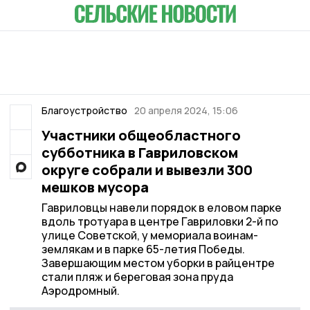
Благоустройство
20 апреля 2024, 15:06
Участники общеобластного
субботника в Гавриловском
округе собрали и вывезли 300
мешков мусора
Гавриловцы навели порядок в еловом парке
вдоль тротуара в центре Гавриловки 2-й по
улице Советской, у мемориала воинам-
землякам и в парке 65-летия Победы.
Завершающим местом уборки в райцентре
стали пляж и береговая зона пруда
Аэродромный.