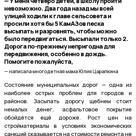
— У меня четверо детей, в школу пройти
невозможно. Два года назад мы всей
улицей ходили к главе сельсовета и
просили хотя бы 5 КамАЗов песка
высыпать и разровнять, чтобы можно
было передвигаться. Высыпали только 2.
Дорога по-прежнему непригодна для
передвижения, особенно в дождь.
Помогите пожалуйста,
написала многодетная мама Юлия Царапкина
Состояние муниципальных дорог — одна из
наиболее острых проблем для городов и
районов. Засыпать дорогу щебнем стоит
немалых денег, асфальтовое покрытие
обойдётся ещё дороже. Рост цен на
стройматериалы в условиях экономических
санкций сказывается на стоимости ремонта не