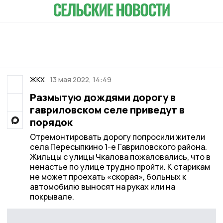
ЖКХ
13 мая 2022, 14:49
Размытую дождями дорогу в
гавриловском селе приведут в
порядок
Отремонтировать дорогу попросили жители
села Пересыпкино 1-е Гавриловского района.
Жильцы с улицы Чкалова пожаловались, что в
ненастье по улице трудно пройти. К старикам
не может проехать «скорая», больных к
автомобилю выносят на руках или на
покрывале.