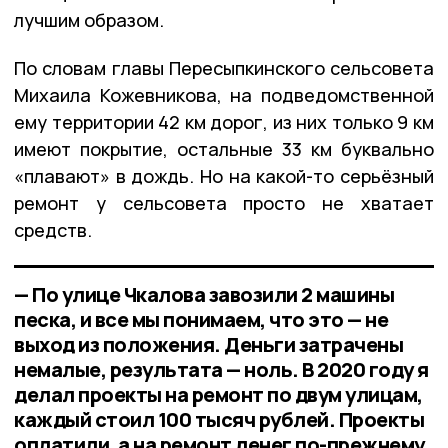
лучшим образом.
По словам главы Пересыпкинского сельсовета
Михаила Кожевникова, на подведомственной
ему территории 42 км дорог, из них только 9 км
имеют покрытие, остальные 33 км буквально
«плавают» в дождь. Но на какой-то серьёзный
ремонт у сельсовета просто не хватает
средств.
— По улице Чкалова завозили 2 машины
песка, и все мы понимаем, что это — не
выход из положения. Деньги затрачены
немалые, результата — ноль. В 2020 году я
делал проекты на ремонт по двум улицам,
каждый стоил 100 тысяч рублей. Проекты
оплатили, а на ремонт денег по-прежнему