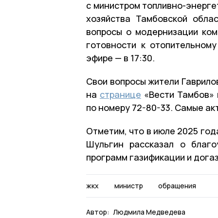
с министром топливно-энерге
хозяйства Тамбовской обла
вопросы о модернизации ком
готовности к отопительному
эфире — в 17:30.
Свои вопросы жители Гаврило
на
странице
«Вести Тамбов» 
по номеру 72-80-33. Самые ак
Отметим, что в июле 2025 год
Шульгин рассказал о благо
программ газификации и дога
жкх
министр
обращения
Автор:
Людмила Медведева