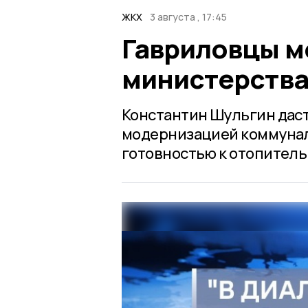
ЖКХ
3 августа , 17:45
Гавриловцы мо
министерства
Константин Шульгин даст
модернизацией коммунал
готовностью к отопитель