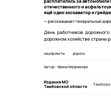
расплатились за автомобили М
отечественного и асфальтоук
ещё один экскаватор и грейде
рассказывает генеральный дир
День работников дорожного 
дорожном хозяйстве страны р
нацпроекты
дороги
Автор:
Ирина Медникова
Издания МО
Тамбовс
Тамбовской области