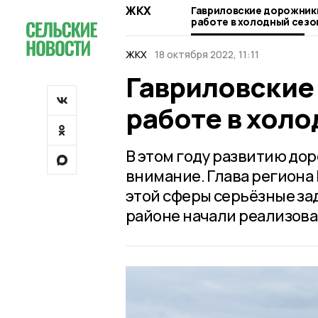
ЖКХ
Гавриловские дорожники
работе в холодный сезо
ЖКХ
18 октября 2022, 11:11
Гавриловские
работе в холо
В этом году развитию до
внимание. Глава региона
этой сферы серьёзные за
районе начали реализоват