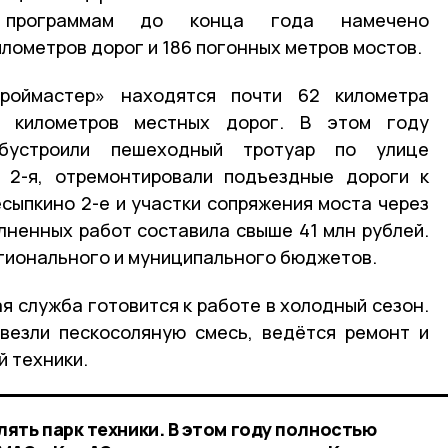
 программам до конца года намечено
лометров дорог и 186 погонных метров мостов.
оймастер» находятся почти 62 километра
 километров местных дорог. В этом году
обустроили пешеходный тротуар по улице
е 2-я, отремонтировали подъездные дороги к
есыпкино 2-е и участки сопряжения моста через
лненных работ составила свыше 41 млн рублей.
егионального и муниципального бюджетов.
я служба готовится к работе в холодный сезон.
везли пескосоляную смесь, ведётся ремонт и
 техники.
ять парк техники. В этом году полностью