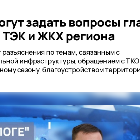
гут задать вопросы гл
 ТЭК и ЖКХ региона
 разъяснения по темам, связанным с
ьной инфраструктуры, обращением с ТКО
ному сезону, благоустройством территори