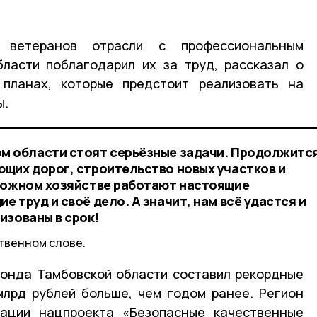
 ветеранов отрасли с профессиональным
бласти поблагодарил их за труд, рассказал о
планах, которые предстоит реализовать на
ы.
м области стоят серьёзные задачи. Продолжитс
щих дорог, строительство новых участков и
орожном хозяйстве работают настоящие
 труд и своё дело. А значит, нам всё удастся и
изованы в срок!
ственном слове.
онда Тамбовской области составил рекордные
 млрд рублей больше, чем годом ранее. Регион
зации нацпроекта «Безопасные качественные