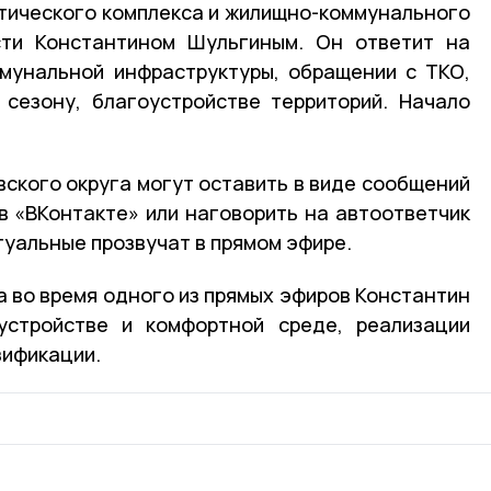
тического комплекса и жилищно-коммунального
сти Константином Шульгиным. Он ответит на
мунальной инфраструктуры, обращении с ТКО,
 сезону, благоустройстве территорий. Начало
вского округа могут оставить в виде сообщений
в «ВКонтакте» или наговорить на автоответчик
туальные прозвучат в прямом эфире.
а во время одного из прямых эфиров Константин
устройстве и комфортной среде, реализации
зификации.