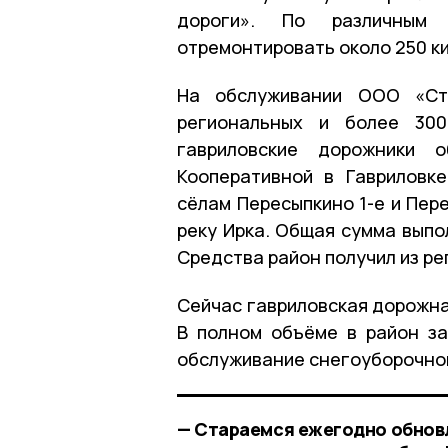
дороги». По различным
отремонтировать около 250 ки
На обслуживании ООО «Стр
региональных и более 300
гавриловские дорожники 
Кооперативной в Гавриловк
сёлам Пересыпкино 1-е и Пер
реку Ирка. Общая сумма выпо
Средства район получил из р
Сейчас гавриловская дорожна
В полном объёме в район за
обслуживание снегоуборочной
— Стараемся ежегодно обновл