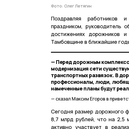
Фото: Олег Летягин
Поздравляя работников и
праздником, руководитель о
достижениях дорожников и 
Тамбовщине в ближайшие год
— Перед дорожным комплексо
модернизация сети существую
транспортных развязок. В д
профессионалы, люди, любящие
намеченные планы будут реал
сказал Максим Егоров в привет
Сегодня размер дорожного ф
8,7 млрд рублей, что на 2,5
активно участвует в реали