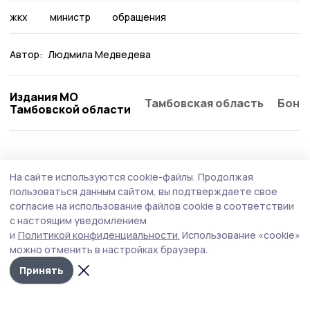
жкх
министр
обращения
Автор:
Людмила Медведева
Издания МО
Тамбовская область
Бонд
Тамбовской области
На сайте используются cookie-файлы.
Продолжая
пользоваться данным сайтом, вы подтверждаете свое
согласие на использование файлов cookie в соответствии
с настоящим уведомлением
и
Политикой конфиденциальности.
Использование «cookie»
можно отменить в настройках браузера.
Принять