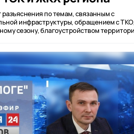
 разъяснения по темам, связанным с
ьной инфраструктуры, обращением с ТКО
ному сезону, благоустройством территори