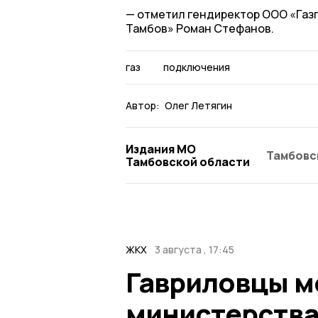
отметил гендиректор ООО «Газ
Тамбов» Роман Стефанов.
газ
подключения
Автор:
Олег Летягин
Издания МО
Тамбовс
Тамбовской области
ЖКХ
3 августа , 17:45
Гавриловцы мо
министерства