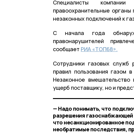
Специалисты компании
правоохранительные органы 
незаконных подключений к га
С начала года обнаруж
правонарушителей привлеч
сообщает
РИА «ТОП68».
Сотрудники газовых служб 
правил пользования газом в
Незаконное вмешательство 
ущерб поставщику, но и предс
— Надо понимать, что подклю
разрешения газоснабжающей о
что несанкционированное по
необратимые последствия, пр