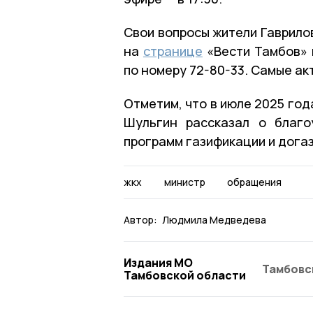
Свои вопросы жители Гаврило
на
странице
«Вести Тамбов» 
по номеру 72-80-33. Самые ак
Отметим, что в июле 2025 год
Шульгин рассказал о благо
программ газификации и дога
жкх
министр
обращения
Автор:
Людмила Медведева
Издания МО
Тамбовс
Тамбовской области