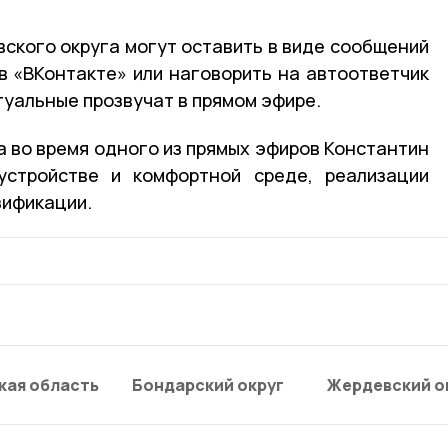
вского округа могут оставить в виде сообщений
в «ВКонтакте» или наговорить на автоответчик
туальные прозвучат в прямом эфире.
а во время одного из прямых эфиров Константин
устройстве и комфортной среде, реализации
зификации.
кая область
Бондарский округ
Жердевский о