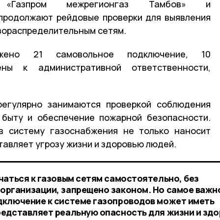
 «Газпром межрегионгаз Тамбов» и
продолжают рейдовые проверки для выявления
зораспределительным сетям.
ено 21 самовольное подключение, 10
ены к административной ответственности,
регулярно занимаются проверкой соблюдения
 быту и обеспечение пожарной безопасности.
в систему газоснабжения не только наносит
тавляет угрозу жизни и здоровью людей.
чаться к газовым сетям самостоятельно, без
рганизации, запрещено законом. Но самое важн
дключение к системе газопроводов может иметь
едставляет реальную опасность для жизни и здо