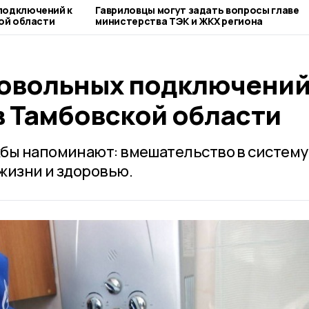
подключений к
Гавриловцы могут задать вопросы главе
кой области
министерства ТЭК и ЖКХ региона
овольных подключений
в Тамбовской области
бы напоминают: вмешательство в систему
жизни и здоровью.