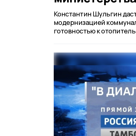
Константин Шульгин даст
модернизацией коммунал
готовностью к отопитель