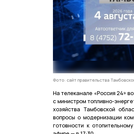
Фото: сайт правительства Тамбовско
На телеканале «Россия 24» во 
с министром топливно-энерге
хозяйства Тамбовской обла
вопросы о модернизации ком
готовности к отопительному
эфире — в 17:30.