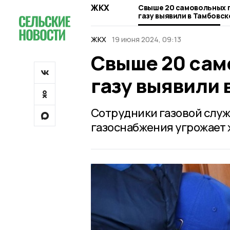
ЖКХ
Свыше 20 самовольных 
газу выявили в Тамбовс
ЖКХ
19 июня 2024, 09:13
Свыше 20 сам
газу выявили 
Сотрудники газовой служ
газоснабжения угрожает 