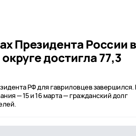
ах Президента России в
округе достигла 77,3
зидента РФ для гавриловцев завершился.
ания — 15 и 16 марта — гражданский долг
елей.