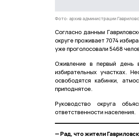
Фото: архив администрации Гавриловс
Согласно данным Гавриловско
округе проживает 7074 избира
уже проголосовали 5468 челов
Оживление в первый день в
избирательных участках. Не
освободятся кабинки, атмо
приподнятое.
Руководство округа объя
ответственности населения.
— Рад, что жители Гавриловс