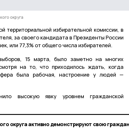
кого округа
й территориальной избирательной комиссии, в
теля, за своего кандидата в Президенты России
ек, или 77,3% от общего числа избирателей.
ыборов, 15 марта, было заметно на многих
смотря на то, что приходилось ждать, когда
сфера была рабочая, настроение у людей —
снило высокую явку уровнем гражданской
кого округа активно демонстрируют свою гражда