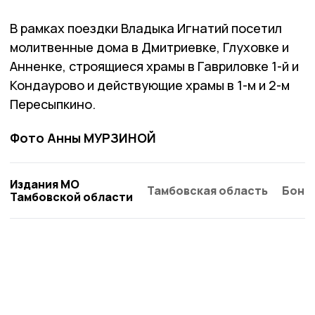
В рамках поездки Владыка Игнатий посетил
молитвенные дома в Дмитриевке, Глуховке и
Анненке, строящиеся храмы в Гавриловке 1-й и
Кондаурово и действующие храмы в 1-м и 2-м
Пересыпкино.
Фото Анны МУРЗИНОЙ
Издания МО
Тамбовская область
Бонд
Тамбовской области