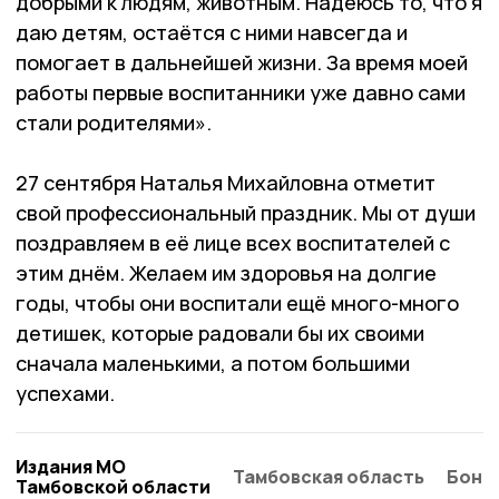
добрыми к людям, животным. Надеюсь то, что я
даю детям, остаётся с ними навсегда и
помогает в дальнейшей жизни. За время моей
работы первые воспитанники уже давно сами
стали родителями».
27 сентября Наталья Михайловна отметит
свой профессиональный праздник. Мы от души
поздравляем в её лице всех воспитателей с
этим днём. Желаем им здоровья на долгие
годы, чтобы они воспитали ещё много-много
детишек, которые радовали бы их своими
сначала маленькими, а потом большими
успехами.
Издания МО
Тамбовская область
Бонд
Тамбовской области