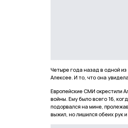
Четыре года назад в одной из
Алексее. И то, что она увидел
Европейские СМИ окрестили Ал
войны. Ему было всего 16, ког
подорвался на мине, пролежав
выжил, но лишился обеих рук и