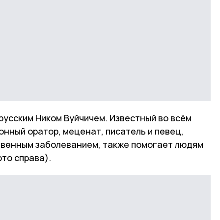
русским Ником Вуйчичем. Известный во всём
нный оратор, меценат, писатель и певец,
твенным заболеванием, также помогает людям
ото справа).