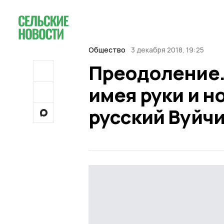
Общество
3 декабря 2018, 19:25
Преодоление. 
имея руки и н
русский Вуйч