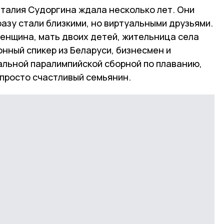
аталия Судоргина ждала несколько лет. Они
разу стали близкими, но виртуальными друзьями.
женщина, мать двоих детей, жительница села
онный спикер из Беларуси, бизнесмен и
альной паралимпийской сборной по плаванию,
 просто счастливый семьянин.