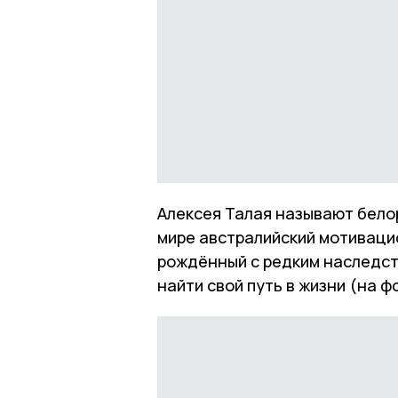
Алексея Талая называют бело
мире австралийский мотивацио
рождённый с редким наследс
найти свой путь в жизни (на ф