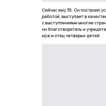
Сейчас ему 35. Он построил у
работой, выступает в качеств
с выступлениями многие стран
он благотворитель и учредит
муж и отец четверых детей.