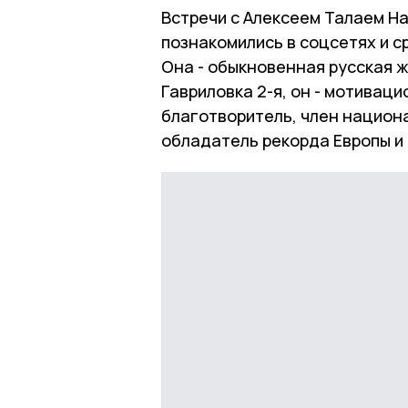
Встречи с Алексеем Талаем Н
познакомились в соцсетях и с
Она - обыкновенная русская 
Гавриловка 2-я, он - мотиваци
благотворитель, член национ
обладатель рекорда Европы и