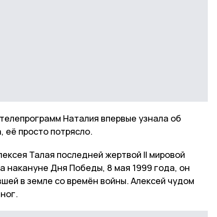
 телепрограмм Наталия впервые узнала об
а, её просто потрясло.
ексея Талая последней жертвой II мировой
да накануне Дня Победы, 8 мая 1999 года, он
шей в земле со времён войны. Алексей чудом
 ног.