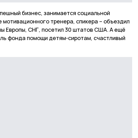
спешный бизнес, занимается социальной
е мотивационного тренера, спикера – объездил
ы Европы, СНГ, посетил 30 штатов США. А ещё
ель фонда помощи детям-сиротам, счастливый