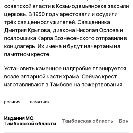
советской власти в Козьмодемьяновке закрыли
церковь. В 1930 году арестовали и осудили
трёх священнослужителей. Священника
Дмитрия Крылова, диакона Николая Орлова и
псаломщика Карпа Вознесенского отправили в
концлагерь. Их имена и будут начертаны на
памятном кресте.
Установить каменное надгробие планируется
возле алтарной части храма. Сейчас крест
изготавливают в Тамбове на пожертвования.
религия
памятник
Издания МО
Тамбовская область
Бонд
Тамбовской области