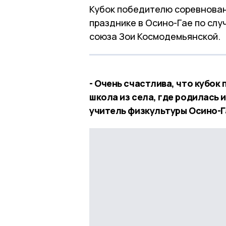
Кубок победителю соревновани
празднике в Осино-Гае по слу
союза Зои Космодемьянской.
- Очень счастлива, что кубо
школа из села, где родилась 
учитель физкультуры Осино-Г