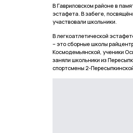
В Гавриловском районе в памя
эстафета. В забеге, посвящё
участвовали школьники.
В легкоатлетической эстафете 
– это сборные школы райцент
Космодемьянской, ученики Ос
заняли школьники из Пересыпк
спортсмены 2-Пересыпкинской