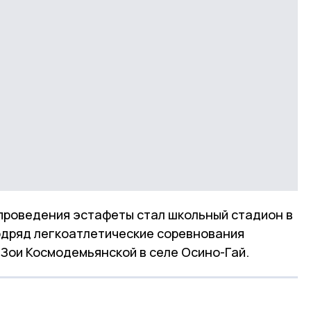
 проведения эстафеты стал школьный стадион в
подряд легкоатлетические соревнования
 Зои Космодемьянской в селе Осино-Гай.