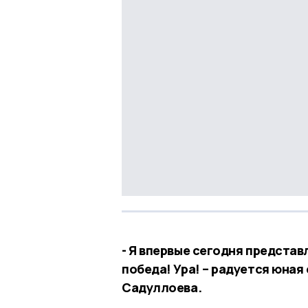
- Я впервые сегодня представ
победа! Ура! – радуется юна
Садуллоева.