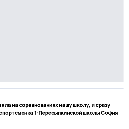
ляла на соревнованиях нашу школу, и сразу
я спортсменка 1-Пересыпкинской школы София