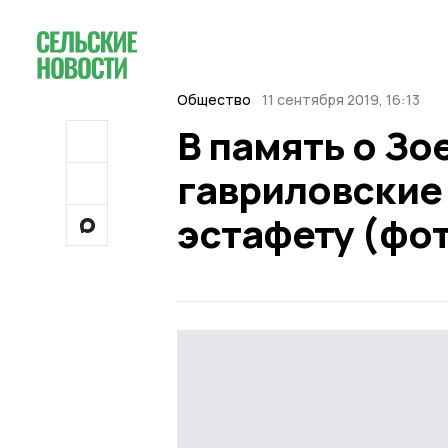
Общество
11 сентября 2019, 16:13
В память о З
гавриловские
эстафету (фо