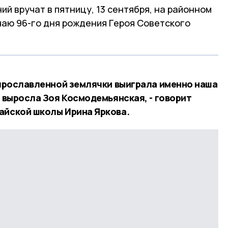
й вручат в пятницу, 13 сентября, на районном
чаю 96-го дня рождения Героя Советского
к прославленной землячки выиграла именно наша
и выросла Зоя Космодемьянская, - говорит
айской школы Ирина Яркова.