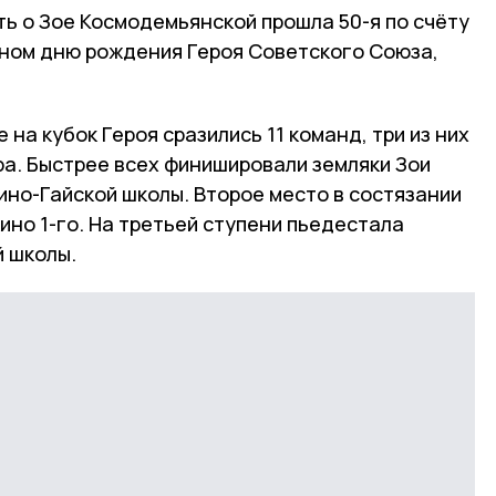
ть о Зое Космодемьянской прошла 50-я по счёту
нном дню рождения Героя Советского Союза,
на кубок Героя сразились 11 команд, три из них
ра. Быстрее всех финишировали земляки Зои
ино-Гайской школы. Второе место в состязании
ино 1-го. На третьей ступени пьедестала
 школы.