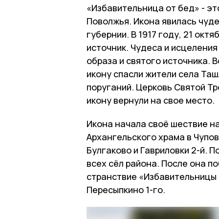
«Избавительница от бед» - эт
Поволжья. Икона явилась чуд
губернии. В 1917 году, 21 окт
источник. Чудеса и исцеления
образа и святого источника. 
икону спасли жители села Ташл
поруганий. Церковь Святой Тр
икону вернули на свое место.
Икона начала своё шествие на
Архангельского храма в Чупов
Булгаково и Гавриловки 2-й. 
всех сёл района. После она п
странствие «Избавительницы 
Пересыпкино 1-го.