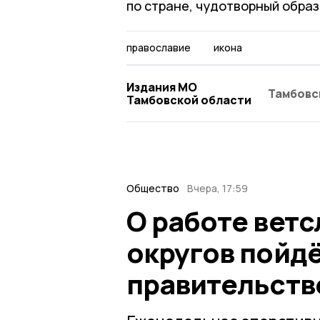
по стране, чудотворный образ
православие
икона
Издания МО
Тамбовс
Тамбовской области
Общество
Вчера, 17:59
О работе ветс
округов пойдё
правительств