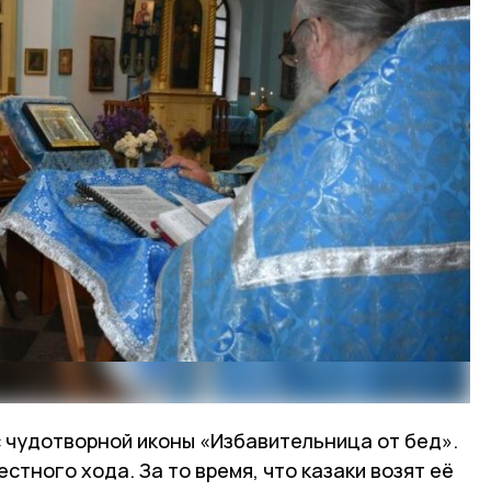
с чудотворной иконы «Избавительница от бед».
стного хода. За то время, что казаки возят её