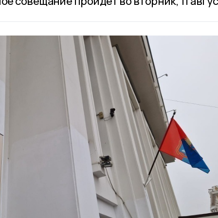
е совещание пройдёт во вторник, 11 авгус