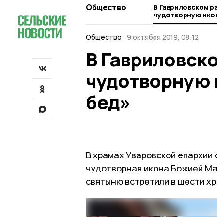
Общество
В Гавриловском р
чудотворную икон
бед»
Общество
9 октября 2019, 08:12
В Гавриловск
чудотворную 
бед»
В храмах Уваровской епархии 
чудотворная икона Божией Ма
святыню встретили в шести хр