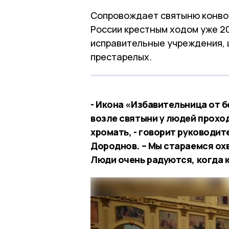
Сопровождает святыню конвой 
России крестным ходом уже 2
исправительные учреждения, 
престарелых.
- Икона «Избавительница от 
возле святыни у людей проход
хромать, - говорит руководит
Дороднов. – Мы стараемся ох
Люди очень радуются, когда к