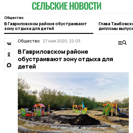
Общество
В Гавриловском районе обустраивают
Глава Тамбовск
зону отдыха для детей
дипломы выпуск
Тамбовщины»
Общество
27 мая 2020, 22:03
В Гавриловском районе
обустраивают зону отдыха для
детей