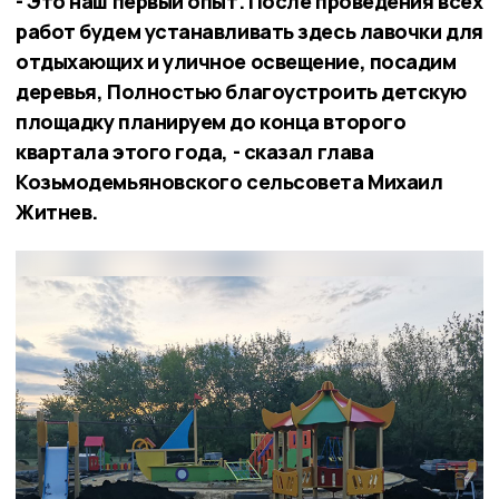
- Это наш первый опыт. После проведения всех
работ будем устанавливать здесь лавочки для
отдыхающих и уличное освещение, посадим
деревья, Полностью благоустроить детскую
площадку планируем до конца второго
квартала этого года, - сказал глава
Козьмодемьяновского сельсовета Михаил
Житнев.