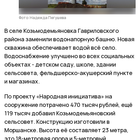
Фото: Надежда Пегушева
В селе Козьмодемьяновка Гавриловского
района заменили водонапорную башню. Новая
скважина обеспечивает водой всё село.
Водоснабжение улучшено во всех социальных
объектах - детском саду, школе, здании
сельсовета, фельдшерско-акушерский пункте
и магазинах.
По проекту «Народная инициатива» на
сооружение потрачено 470 тысяч рублей, ещё
119 тысяч добавил Козьмодемьяновский
сельсовет. Конструкцию изготовили в
Моршанске. Высота её составляет 23 метра,
это 18-метровая опора и 5-метровый