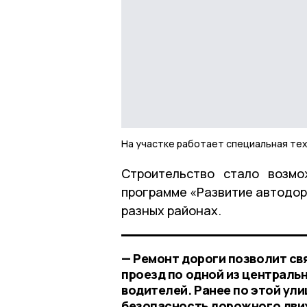
На участке работает специальная те
Строительство стало возмо
программе «Развитие автодор
разных районах.
— Ремонт дороги позволит св
проезд по одной из централь
водителей. Ранее по этой ули
безопасность дорожного дви