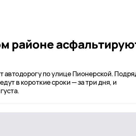
ом районе асфальтирую
 автодорогу по улице Пионерской. Подря
дут в короткие сроки — за три дня, и
густа.