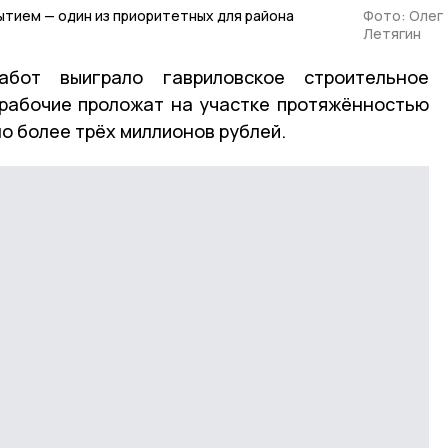
тием — один из приоритетных для района
Фото: Олег
Летягин
бот выиграло гавриловское строительное
 рабочие проложат на участке протяжённостью
о более трёх миллионов рублей.