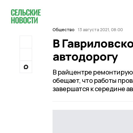
Общество
13 августа 2021, 08:00
В Гавриловск
автодорогу
В райцентре ремонтируют
обещает, что работы прове
завершатся к середине ав