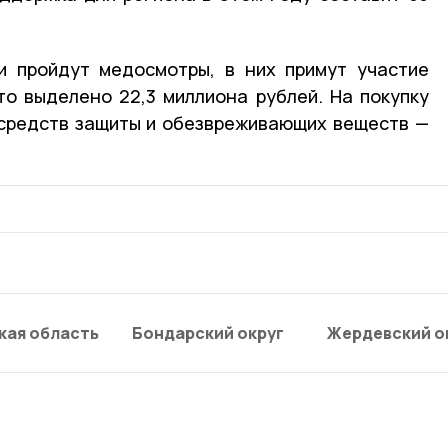
и пройдут медосмотры, в них примут участие
это выделено 22,3 миллиона рублей. На покупку
 средств защиты и обезвреживающих веществ —
кая область
Бондарский округ
Жердевский о