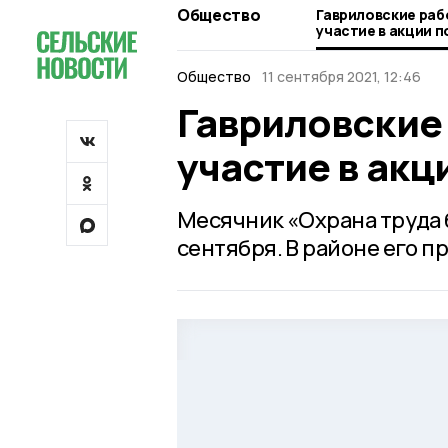
Общество
Гавриловские ра
участие в акции п
Общество
11 сентября 2021, 12:46
Гавриловские
участие в акц
Месячник «Охрана труда б
сентября. В районе его п