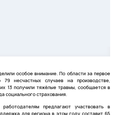
елили особое внимание. По области за первое
о 79 несчастных случаев на производстве,
них 13 получили тяжёлые травмы, сообщается в
да социального страхования.
 работодателям предлагают участвовать в
ддержка для региона в этом году составит 65