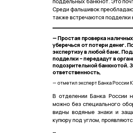
поддельных банкнот. Это почт
Среди фальшивок преобладают
также встречаются подделки н
— Простая проверка наличных
уберечься от потери денег. 
экспертизу в любой банк. Под
подделки – передадут в орган
подозрительной банкнотой. З
ответственность,
отметил эксперт Банка России 
В отделении Банка России 
можно без специального обо
видны водяные знаки и защ
купюру под углом, проявляютс