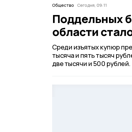
Общество
Сегодня, 09:11
Поддельных б
области стал
Среди изъятых купюр пр
тысяча и пять тысяч руб
две тысячи и 500 рублей.