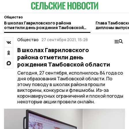
Общество
В школах Гавриловского района
Глава Тамбовск
отметили день рождения Тамбовской
дипломы выпуск
области
Тамбовщины»
Общество
27 сентября 2021, 15:28
В школах Гавриловского
района отметили день
рождения Тамбовской области
Сегодня, 27 сентября, исполнилось 84 года со
дня образования Тамбовской области. По
этому поводу в школах района прошли
викторины, конкурсы и флешмобы. Из-за
коронавирусных ограничений и плохой погоды
некоторые акции провели онлайн.