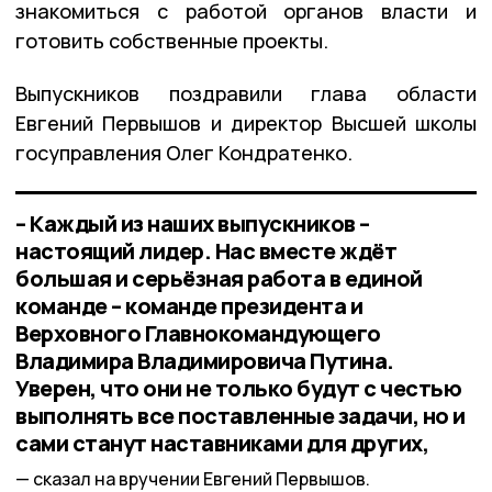
знакомиться с работой органов власти и
готовить собственные проекты.
Выпускников поздравили глава области
Евгений Первышов и директор Высшей школы
госуправления Олег Кондратенко.
– Каждый из наших выпускников –
настоящий лидер. Нас вместе ждёт
большая и серьёзная работа в единой
команде – команде президента и
Верховного Главнокомандующего
Владимира Владимировича Путина.
Уверен, что они не только будут с честью
выполнять все поставленные задачи, но и
сами станут наставниками для других,
сказал на вручении Евгений Первышов.