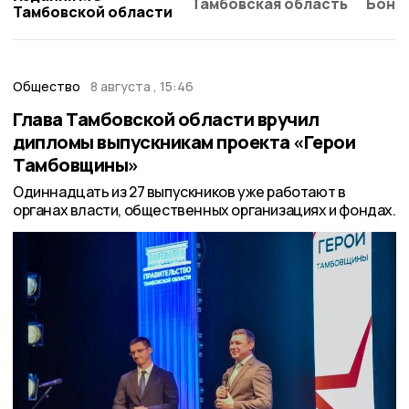
Тамбовская область
Бонд
Тамбовской области
Общество
8 августа , 15:46
Глава Тамбовской области вручил
дипломы выпускникам проекта «Герои
Тамбовщины»
Одиннадцать из 27 выпускников уже работают в
органах власти, общественных организациях и фондах.