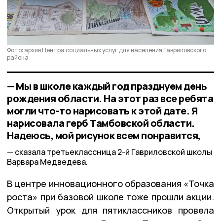
Фото: архив Центра социальных услуг для населения Гавриловского
района
— Мы в школе каждый год празднуем день
рождения области. На этот раз все ребята
могли что-то нарисовать к этой дате. Я
нарисовала герб Тамбовской области.
Надеюсь, мой рисунок всем понравится,
сказала третьеклассница 2-й Гавриловской школы
Варвара Медведева.
В центре инновационного образования «Точка
роста» при базовой школе тоже прошли акции.
Открытый урок для пятиклассников провела