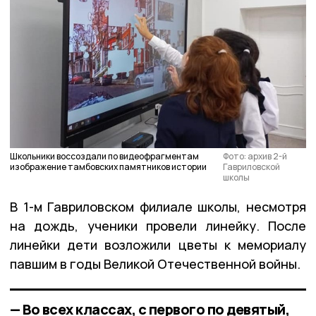
Школьники воссоздали по видеофрагментам
Фото: архив 2-й
изображение тамбовских памятников истории
Гавриловской
школы
В 1-м Гавриловском филиале школы, несмотря
на дождь, ученики провели линейку. После
линейки дети возложили цветы к мемориалу
павшим в годы Великой Отечественной войны.
— Во всех классах, с первого по девятый,