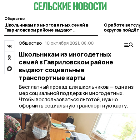
Общество
Школьникам из многодетных семей в
О работе ветсл
Гавриловском районе выдают
округов пойдёт 
социальные транспортные карты
правительстве 
Общество
10 октября 2021, 08:00
Школьникам из многодетных
семей в Гавриловском районе
выдают социальные
транспортные карты
Бесплатный проезд для школьников — одна из
мер социальной поддержки многодетных.
Чтобы воспользоваться льготой, нужно
оформить социальную транспортную карту.