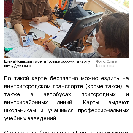
Елена Новикова из села Гусёвка оформила карту
Фото: Ольга
внуку Дмитрию
Косенкова
По такой карте бесплатно можно ездить на
внутригородском транспорте (кроме такси), а
также в автобусах пригородных и
внутрирайонных линий. Карты выдают
школьникам и учащимся профессиональных
учебных заведений.
С начала учебного года в Центре социальных