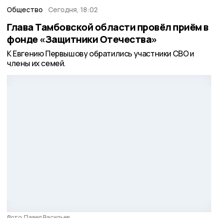
Общество
Сегодня, 18:02
Глава Тамбовской области провёл приём в
фонде «Защитники Отечества»
К Евгению Первышову обратились участники СВО и
члены их семей.
Фото: Павел Васильев