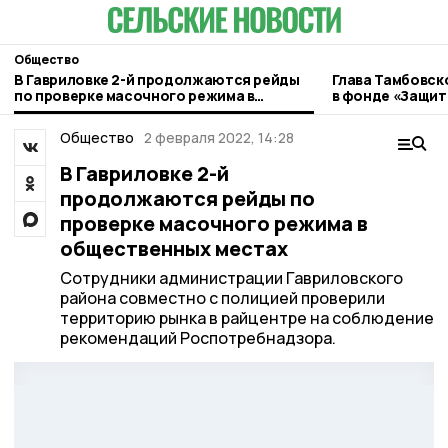
Общество
В Гавриловке 2-й продолжаются рейды
Глава Тамбовск
по проверке масочного режима в
в фонде «Защит
общественных местах
Общество
2 февраля 2022, 14:28
В Гавриловке 2-й
продолжаются рейды по
проверке масочного режима в
общественных местах
Сотрудники администрации Гавриловского
района совместно с полицией проверили
территорию рынка в райцентре на соблюдение
рекомендаций Роспотребнадзора.