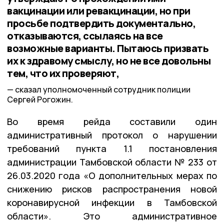
вакцинации или ревакцинации, но при
просьбе подтвердить документально,
отказываются, ссылаясь на все
возможные варианты. Пытаюсь призвать
их к здравому смыслу, но не все довольны
тем, что их проверяют,
сказал уполномоченный сотрудник полиции
Сергей Рогожин.
Во время рейда составили один
административный протокол о нарушении
требований пункта 1.1 постановления
администрации Тамбовской области № 233 от
26.03.2020 года «О дополнительных мерах по
снижению рисков распространения новой
коронавирусной инфекции в Тамбовской
области». Это административное