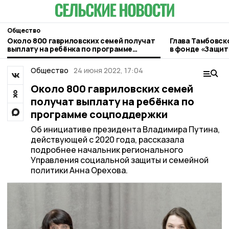
Общество
Около 800 гавриловских семей получат
Глава Тамбовск
выплату на ребёнка по программе
в фонде «Защит
соцподдержки
Общество
24 июня 2022, 17:04
Около 800 гавриловских семей
получат выплату на ребёнка по
программе соцподдержки
Об инициативе президента Владимира Путина,
действующей с 2020 года, рассказала
подробнее начальник регионального
Управления социальной защиты и семейной
политики Анна Орехова.