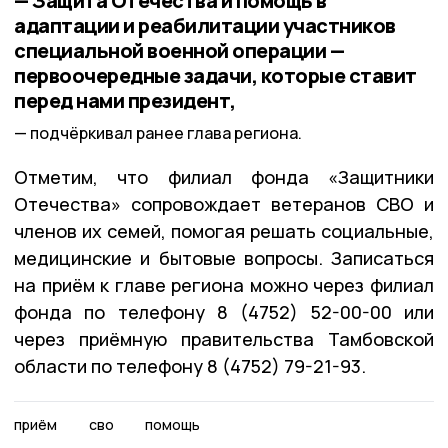
— Защита Отечества и помощь в
адаптации и реабилитации участников
специальной военной операции —
первоочередные задачи, которые ставит
перед нами президент,
подчёркивал ранее глава региона.
Отметим, что филиал фонда «Защитники
Отечества» сопровождает ветеранов СВО и
членов их семей, помогая решать социальные,
медицинские и бытовые вопросы. Записаться
на приём к главе региона можно через филиал
фонда по телефону 8 (4752) 52-00-00 или
через приёмную правительства Тамбовской
области по телефону 8 (4752) 79-21-93.
приём
сво
помощь