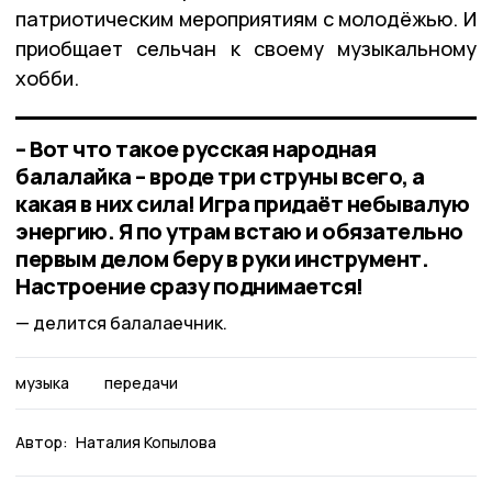
патриотическим мероприятиям с молодёжью. И
приобщает сельчан к своему музыкальному
хобби.
– Вот что такое русская народная
балалайка – вроде три струны всего, а
какая в них сила! Игра придаёт небывалую
энергию. Я по утрам встаю и обязательно
первым делом беру в руки инструмент.
Настроение сразу поднимается!
делится балалаечник.
музыка
передачи
Автор:
Наталия Копылова