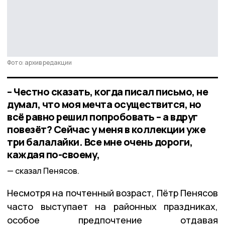
Фото: архив редакции
– Честно сказать, когда писал письмо, не
думал, что моя мечта осуществится, но
всё равно решил попробовать – а вдруг
повезёт? Сейчас у меня в коллекции уже
три балалайки. Все мне очень дороги,
каждая по-своему,
сказал Пенясов.
Несмотря на почтенный возраст, Пётр Пенясов
часто выступает на районных праздниках,
особое предпочтение отдавая