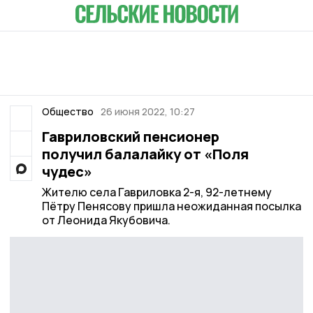
Общество
26 июня 2022, 10:27
Гавриловский пенсионер
получил балалайку от «Поля
чудес»
Жителю села Гавриловка 2-я, 92-летнему
Пётру Пенясову пришла неожиданная посылка
от Леонида Якубовича.