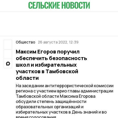
Общество
26 августа 2022, 12:39
Максим Егоров поручил
обеспечить безопасность
школ и избирательных
участков в Тамбовской
области
На заседании антитеррористической комиссии
региона с участием врио главы администрации
Тамбовской области Максима Егорова
обсудили степень защищённости
образовательных организаций и
избирательных участков в День знаний и во
время голосования.