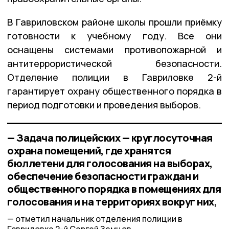
В Гавриловском районе школы прошли приёмку
готовности к учебному году. Все они
оснащены системами противопожарной и
антитеррористической безопасности.
Отделение полиции в Гавриловке 2-й
гарантирует охрану общественного порядка в
период подготовки и проведения выборов.
— Задача полицейских — круглосуточная
охрана помещений, где хранятся
бюллетени для голосования на выборах,
обеспечение безопасности граждан и
общественного порядка в помещениях для
голосования и на территориях вокруг них,
отметил начальник отделения полиции в
Гавриловке 2-й Сергей Земцов.