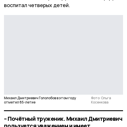
воспитал четверых детей.
Михаил Дмитриевич Гололобов в этом году
Фото: Ольга
отметил 85-летие
Косенкова
– Почётный труженик. Михаил Дмитриевич
пользуется уважением и имеет