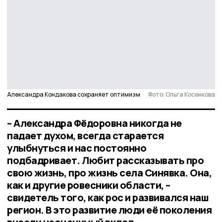
Александра Кондакова сохраняет оптимизм
Фото: Ольга Косенкова
– Александра Фёдоровна никогда не
падает духом, всегда старается
улыбнуться и нас постоянно
подбадривает. Любит рассказывать про
свою жизнь, про жизнь села Синявка. Она,
как и другие ровесники области, –
свидетель того, как рос и развивался наш
регион. В это развитие люди её поколения