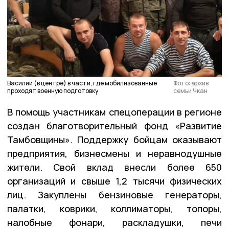
Василий (в центре) в части, где мобилизованные
Фото: архив
проходят военную подготовку
семьи Чкан
В помощь участникам спецоперации в регионе
создан благотворительный фонд «Развитие
Тамбовщины». Поддержку бойцам оказывают
предприятия, бизнесмены и неравнодушные
жители. Свой вклад внесли более 650
организаций и свыше 1,2 тысячи физических
лиц. Закуплены бензиновые генераторы,
палатки, коврики, коллиматоры, топоры,
налобные фонари, раскладушки, печи