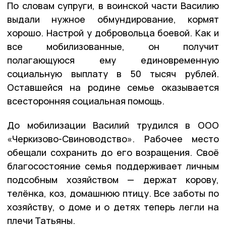
По словам супруги, в воинской части Василию
выдали нужное обмундирование, кормят
хорошо. Настрой у добровольца боевой. Как и
все мобилизованные, он получит
полагающуюся ему единовременную
социальную выплату в 50 тысяч рублей.
Оставшейся на родине семье оказывается
всесторонняя социальная помощь.
До мобилизации Василий трудился в ООО
«Черкизово-Свиноводство». Рабочее место
обещали сохранить до его возращения. Своё
благосостояние семья поддерживает личным
подсобным хозяйством — держат корову,
телёнка, коз, домашнюю птицу. Все заботы по
хозяйству, о доме и о детях теперь легли на
плечи Татьяны.