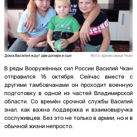
Дома Василия ждут две дочери и сын
Фото: архив семьи Чкан
В ряды Вооружённых сил России Василий Чкан
отправился 16 октября. Сейчас вместе с
другими тамбовчанами он проходит военную
подготовку в одной из частей Владимирской
области. Со времён срочной службы Василий
знал, как важна поддержка и взаимовыручка
сослуживцев. Без это не только в армии, но и в
обычной жизни непросто.