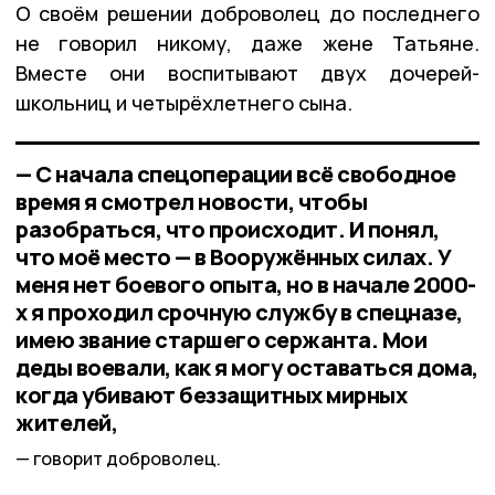
О своём решении доброволец до последнего
не говорил никому, даже жене Татьяне.
Вместе они воспитывают двух дочерей-
школьниц и четырёхлетнего сына.
— С начала спецоперации всё свободное
время я смотрел новости, чтобы
разобраться, что происходит. И понял,
что моё место — в Вооружённых силах. У
меня нет боевого опыта, но в начале 2000-
х я проходил срочную службу в спецназе,
имею звание старшего сержанта. Мои
деды воевали, как я могу оставаться дома,
когда убивают беззащитных мирных
жителей,
говорит доброволец.