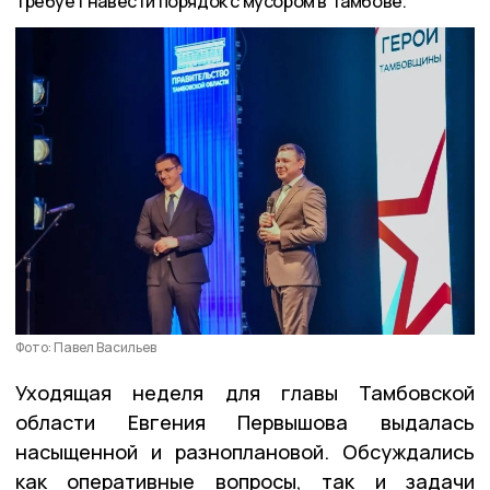
требует навести порядок с мусором в Тамбове.
Фото: Павел Васильев
Уходящая неделя для главы Тамбовской
области Евгения Первышова выдалась
насыщенной и разноплановой. Обсуждались
как оперативные вопросы, так и задачи