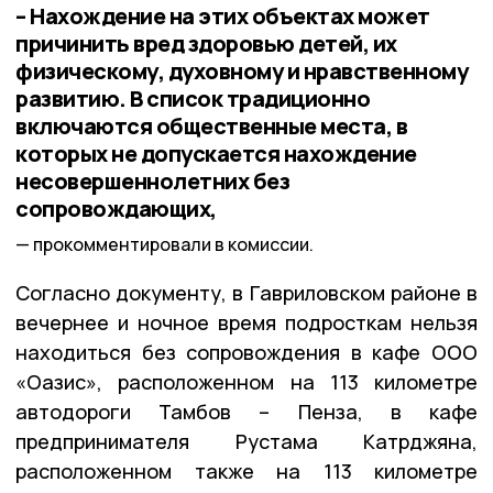
– Нахождение на этих объектах может
причинить вред здоровью детей, их
физическому, духовному и нравственному
развитию. В список традиционно
включаются общественные места, в
которых не допускается нахождение
несовершеннолетних без
сопровождающих,
прокомментировали в комиссии.
Согласно документу, в Гавриловском районе в
вечернее и ночное время подросткам нельзя
находиться без сопровождения в
кафе ООО
«Оазис», расположенном на 113 километре
автодороги Тамбов – Пенза, в кафе
предпринимателя Рустама Катрджяна,
расположенном также на 113 километре