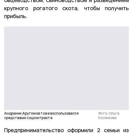
овцеводством, свиноводством и разведением
крупного рогатого скота, чтобы получить
прибыль.
Андраник Арутюнов тоже воспользовался
Фото: Ольга
средствами соцконтракта
Косенкова
Предпринимательство оформили 2 семьи из