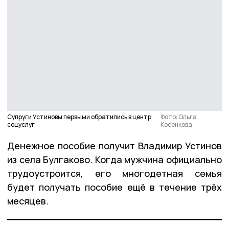
Супруги Устиновы первыми обратились в центр
Фото: Ольга
соцуслуг
Косенкова
Денежное пособие получит Владимир Устинов
из села Булгаково. Когда мужчина официально
трудоустроится, его многодетная семья
будет получать пособие ещё в течение трёх
месяцев.