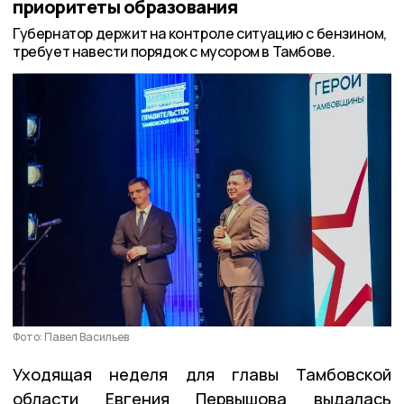
приоритеты образования
Губернатор держит на контроле ситуацию с бензином,
требует навести порядок с мусором в Тамбове.
Фото: Павел Васильев
Уходящая неделя для главы Тамбовской
области Евгения Первышова выдалась