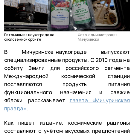
Витамины из наукограда на
Фото: администрация
околоземной орбите
Мичуринска
В Мичуринске-наукограде выпускают
специализированные продукты. С 2010 года на
орбиту Земли для российского сегмента
Международной космической станции
поставляются продукты питания
функционального назначения и свежие
яблоки, рассказывает
газета «Мичуринская
правда»
.
Как пишет издание, космические рационы
составляют с учётом вкусовых предпочтений