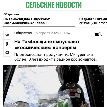
Общество
На Тамбовщине выпускают
Неделя с Евген
«космические» консервы
ситуация на то
городе и приор
Общество
15 апреля 2023, 09:04
На Тамбовщине выпускают
«космические» консервы
Плодоовощная продукция из Мичуринска
более 10 лет входит в рацион космонавтов.