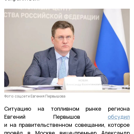
Фото: соцсети Евгения Первышова
Ситуацию на топливном рынке региона
Евгений Первышов
обсудил
и на правительственном совещании, которое
провёл в Москве вице-премьер Александр