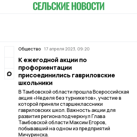
Общество
17 апреля 2023, 09:20
К ежегодной акции по
профориентации
присоединились гавриловские
школьники
В Тамбовской области прошла Всероссийская
акция «Неделя без турникетов», участие в
которой приняли старшеклассники
гавриловских школ. Важность акции для
развития региона подчеркнул Глава
Тамбовской области Максим Егоров,
побывавший на одном из предприятий
Мичуринска.