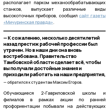
располагает парком механообрабатывающих
станков, выпускает различные виды
высокоточных приборов, сообщил
сайт газеты
«Мичуринская правда»
.
— К сожалению, несколько десятилетий
назад престиж рабочей профессии был
утрачен. Но в наши дни она вновь
востребована. Правительство
Тамбовской области сделает всё, чтобы
вы получали достойные знания и
приходили работать на наши предприятия,
обратился к студентам Максим Егоров.
Обучающиеся 2-Гавриловской школы и
филиалов в рамках акции по ранней
профориентации побывали на действующих