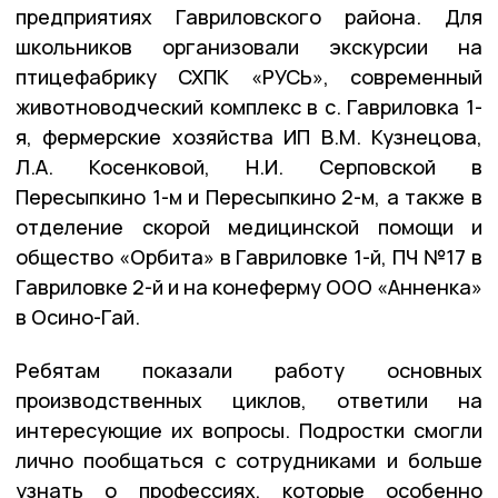
предприятиях Гавриловского района. Для
школьников организовали экскурсии на
птицефабрику СХПК «РУСЬ», современный
животноводческий комплекс в с. Гавриловка 1-
я, фермерские хозяйства ИП В.М. Кузнецова,
Л.А. Косенковой, Н.И. Серповской в
Пересыпкино 1-м и Пересыпкино 2-м, а также в
отделение скорой медицинской помощи и
общество «Орбита» в Гавриловке 1-й, ПЧ №17 в
Гавриловке 2-й и на конеферму ООО «Анненка»
в Осино-Гай.
Ребятам показали работу основных
производственных циклов, ответили на
интересующие их вопросы. Подростки смогли
лично пообщаться с сотрудниками и больше
узнать о профессиях, которые особенно