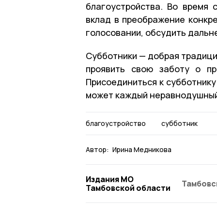
благоустройства. Во время 
вклад в преображение конкре
голосовании, обсудить дальн
Субботники — добрая традици
проявить свою заботу о пр
Присоединиться к субботнику
может каждый неравнодушный
благоустройство
субботник
Автор:
Ирина Медникова
Издания МО
Тамбовс
Тамбовской области