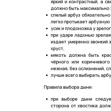
яркий и контрастный, а с
должно быть максимально 
спелый арбуз обязательно
легко протыкает арбузную 
усик и плодоножка у зрелог
при ударе ладонью зрелая
издает умеренно звонкий з
хруст,
мякоть должна быть крас
чёрного или коричневого
нежная, без ослизнений, сл
лучше всего выбирать арбу
Правила выбора дыни:
при выборе дыни следуе
сторона от хвостика долж