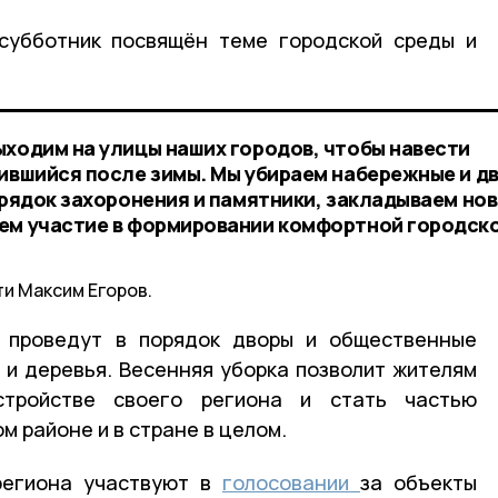
 субботник посвящён теме городской среды и
ыходим на улицы наших городов, чтобы навести
пившийся после зимы. Мы убираем набережные и д
орядок захоронения и памятники, закладываем но
аем участие в формировании комфортной городск
ти Максим Егоров.
 проведут в порядок дворы и общественные
 и деревья. Весенняя уборка позволит жителям
стройстве своего региона и стать частью
м районе и в стране в целом.
региона участвуют в
голосовании
за объекты