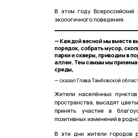
В этом году Всероссийский
экологичного поведения.
— Каждой весной мы вместе в
порядок, собрать мусор, ско
парки и скверы, приводим в п
аллеи. Тем самым мы приним
среды,
сказал Глава Тамбовской облас
Жители населённых пунктов
пространства, высадят цветы
принять участие в благоу
позитивных изменений в родно
В эти дни жители городов 