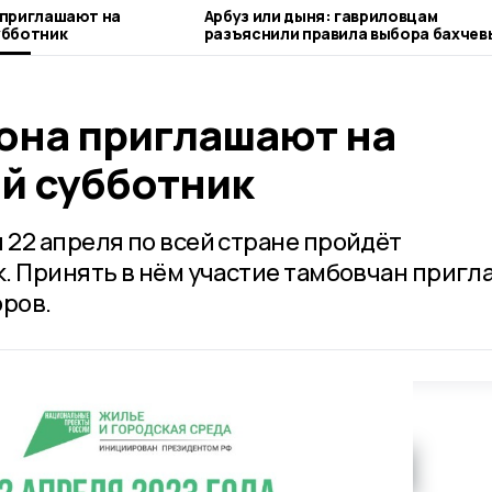
 приглашают на
Арбуз или дыня: гавриловцам
убботник
разъяснили правила выбора бахчев
она приглашают на
й субботник
22 апреля по всей стране пройдёт
. Принять в нём участие тамбовчан пригл
оров.