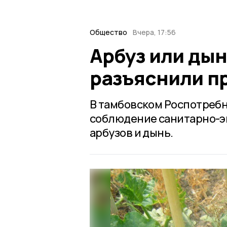
Общество
Вчера, 17:56
Арбуз или ды
разъяснили п
В тамбовском Роспотребн
соблюдение санитарно-э
арбузов и дынь.