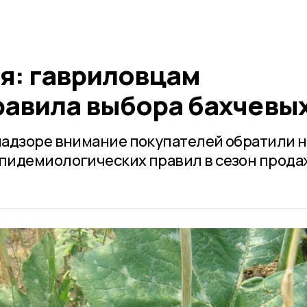
ня: гавриловцам
равила выбора бахчевы
адзоре внимание покупателей обратили н
пидемиологических правил в сезон прода