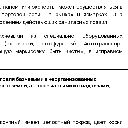
, напомнили эксперты, может осуществляться в
 торговой сети, на рынках и ярмарках. Она
юдением действующих санитарных правил.
ахчевыми из специально оборудованных
 (автолавки, автофургоны). Автотранспорт
щую маркировку, быть чистым, в исправном
говля бахчевыми в неорганизованных
, с земли, а также частями и с надрезами,
крупный, имеет целостный покров, цвет корки