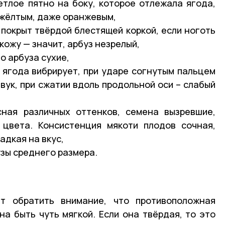
ветлое пятно на боку, которое отлежала ягода,
жёлтым, даже оранжевым,
 покрыт твёрдой блестящей коркой, если ноготь
кожу — значит, арбуз незрелый,
о арбуза сухие,
 ягода вибрирует, при ударе согнутым пальцем
вук, при сжатии вдоль продольной оси – слабый
ная различных оттенков, семена вызревшие,
 цвета. Консистенция мякоти плодов сочная,
адкая на вкус,
зы среднего размера.
т обратить внимание, что противоположная
на быть чуть мягкой. Если она твёрдая, то это