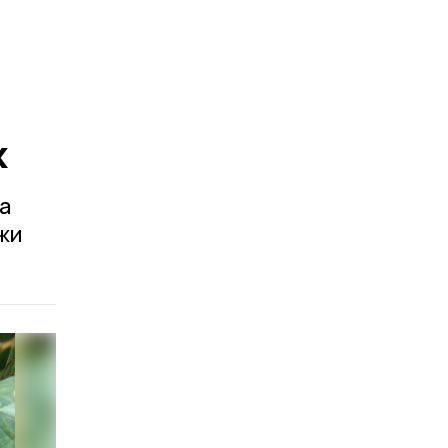
х
а
жи