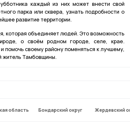
субботника каждый из них может внести свой
тного парка или сквера, узнать подробности о
ейшее развитие территории.
я, которая объединяет людей. Это возможность
ироде, о своём родном городе, селе, крае.
 и помочь своему району поменяться к лучшему,
 житель Тамбовщины.
кая область
Бондарский округ
Жердевский о