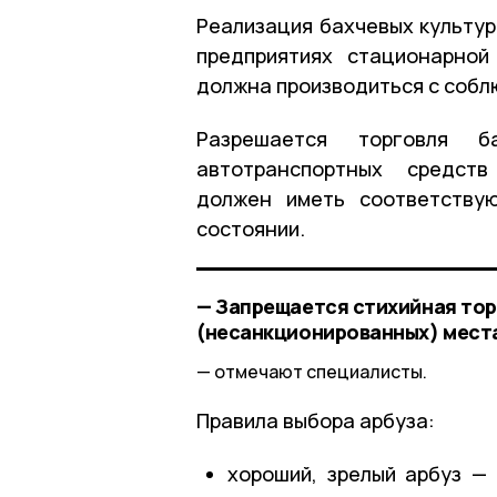
Реализация бахчевых культур
предприятиях стационарной
должна производиться с собл
Разрешается торговля б
автотранспортных средств
должен иметь соответствую
состоянии.
— Запрещается стихийная тор
(несанкционированных) местах
отмечают специалисты.
Правила выбора арбуза:
хороший, зрелый арбуз — 