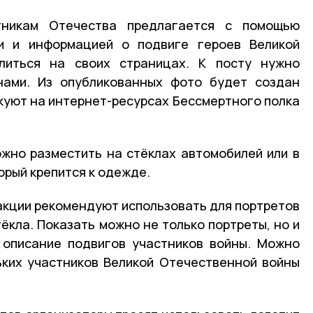
никам Отечества предлагается с помощью
и и информацией о подвиге героев Великой
литься на своих страницах. К посту нужно
нами. Из опубликованных фото будет создан
куют на интернет-ресурсах Бессмертного полка
жно разместить на стёклах автомобилей или в
орый крепится к одежде.
акции рекомендуют использовать для портретов
ёкла. Показать можно не только портреты, но и
 описание подвигов участников войны. Можно
ьких участников Великой Отечественной войны