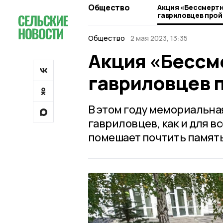
Общество
Акция «Бессмертн
гавриловцев прой
Общество
2 мая 2023, 13:35
Акция «Бессм
гавриловцев 
В этом году мемориальна
гавриловцев, как и для в
помешает почтить память