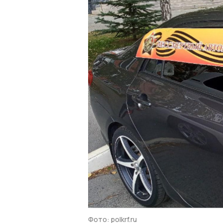
Фото: polkrf.ru