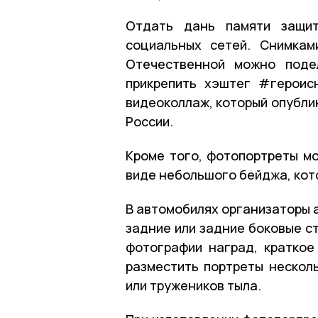
Отдать дань памяти защит
социальных сетей. Снимкам
Отечественной можно поде
прикрепить хэштег #героис
видеоколлаж, который опубли
России.
Кроме того, фотопортреты мо
виде небольшого бейджа, кот
В автомобилях организаторы 
задние или задние боковые ст
фотографии наград, краткое
разместить портреты нескол
или тружеников тыла.