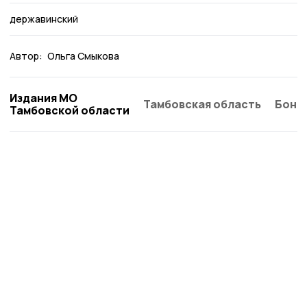
державинский
Автор:
Ольга Смыкова
Издания МО
Тамбовская область
Бонд
Тамбовской области