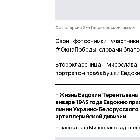
Фото: архив 2-й Гавриловской школы
Свои фотоснимки участник
#ОкнаПобеды, словами благод
Второклассница Мирослав
портретом прабабушки Евдоки
– Жизнь Евдокии Терентьевны 
январе 1943 года Евдокию при
линии Украино-Белорусского 
артиллерийской дивизии,
рассказала Мирослава Гаджиев