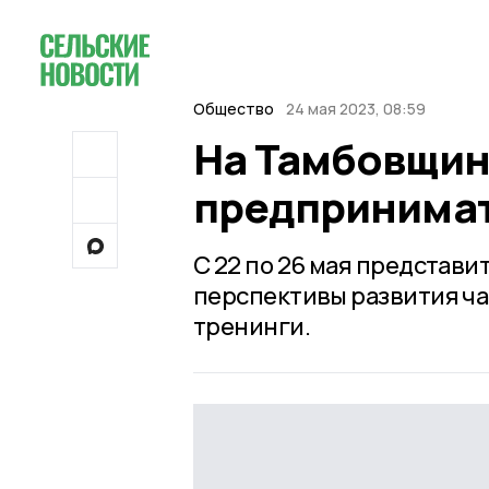
Общество
24 мая 2023, 08:59
На Тамбовщин
предпринима
С 22 по 26 мая представ
перспективы развития ча
тренинги.