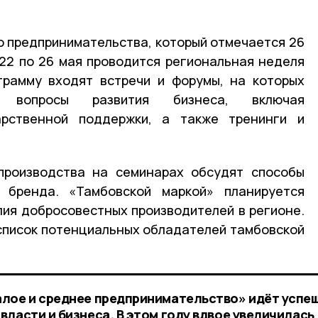
о предпринимательства, который отмечается 26
 22 по 26 мая проводится региональная неделя
грамму входят встречи и форумы, на которых
е вопросы развития бизнеса, включая
арственной поддержки, а также тренинги и
производства на семинарах обсудят способы
 бренда. «Тамбовской маркой» планируется
ия добросовестных производителей в регионе.
в список потенциальных обладателей тамбовской
алое и среднее предпринимательство» идёт успе
ласти и бизнеса. В этом году вдвое увеличилась