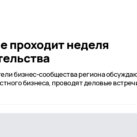
е проходит неделя
тельства
ители бизнес-сообщества региона обсужда
стного бизнеса, проводят деловые встреч