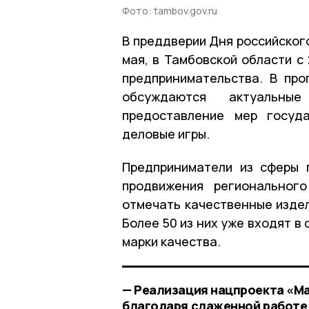
Фото: tambov.gov.ru
В преддверии Дня российског
мая, в Тамбовской области с
предпринимательства. В про
обсуждаются актуальны
предоставление мер госуд
деловые игры.
Предприниматели из сферы 
продвижения регионального
отмечать качественные издел
Более 50 из них уже входят 
марки качества.
— Реализация нацпроекта «М
благодаря слаженной работе в