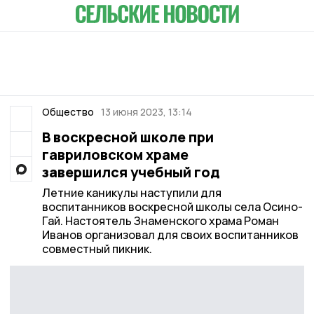
Общество
13 июня 2023, 13:14
В воскресной школе при
гавриловском храме
завершился учебный год
Летние каникулы наступили для
воспитанников воскресной школы села Осино-
Гай. Настоятель Знаменского храма Роман
Иванов организовал для своих воспитанников
совместный пикник.