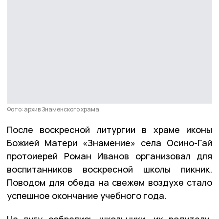
Фото: архив Знаменского храма
После воскресной литургии в храме иконы
Божией Матери «Знамение» села Осино-Гай
протоиерей Роман Иванов организовал для
воспитанников воскресной школы
пикник.
Поводом для обеда на свежем воздухе стало
успешное окончание учебного года.
На лугу собрались школьники, их родители,