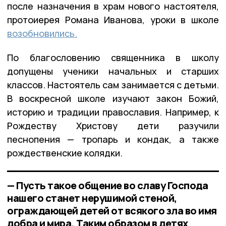
после назначения в храм нового настоятеля,
протоиерея Романа Иванова, уроки в школе
возобновились.
По благословению священника в школу
допущены ученики начальных и старших
классов. Настоятель сам занимается с детьми.
В воскресной школе изучают закон Божий,
историю и традиции православия. Например, к
Рождеству Христову дети разучили
песнопения — тропарь и кондак, а также
рождественские колядки.
— Пусть такое общение во славу Господа
нашего станет нерушимой стеной,
ограждающей детей от всякого зла во имя
добра и мира. Таким образом в детях