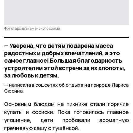
Фото: архив Знаменского храма
— Уверена, что детям подарена масса
радостных и добрых впечатлений, а это
самое главное! Большая благодарность
устроителям этой встречи за их хлопоты,
за любовь к детям,
написала в соцсетях об отдыхе на природе Лариса
Сюсина.
Основным блюдом на пикнике стали горячие
купаты и сосиски. Пока готовилось главное
угощение, дети пробовали ароматную
гречневую кашу с тушёнкой.