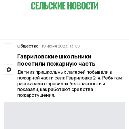
Общество
19 июня 2023, 13:08
Гавриловские школьники
посетили пожарную часть
Дети из пришкольных лагерей побывали в
пожарной части села Гавриловка 2-я. Ребятам
рассказали о правилах безопасности и
показали, как работают средства
пожаротушения.