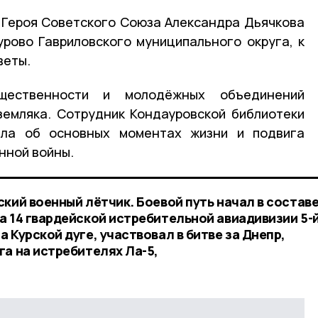
 Героя Советского Союза Александра Дьячкова
урово Гавриловского муниципального округа, к
веты.
бщественности и молодёжных объединений
земляка. Сотрудник Кондауровской библиотеки
ила об основных моментах жизни и подвига
нной войны.
кий военный лётчик. Боевой путь начал в составе
а 14 гвардейской истребительной авиадивизии 5-
 Курской дуге, участвовал в битве за Днепр,
га на истребителях Ла-5,