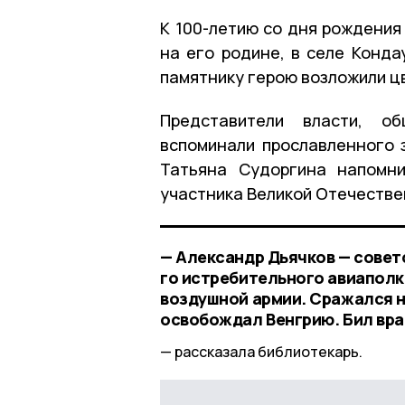
К 100-летию со дня рождения
на его родине, в селе Конда
памятнику герою возложили ц
Представители власти, о
вспоминали прославленного 
Татьяна Судоргина напомн
участника Великой Отечестве
— Александр Дьячков — советс
го истребительного авиаполк
воздушной армии. Сражался на
освобождал Венгрию. Бил вра
рассказала библиотекарь.