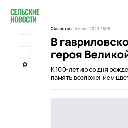
Общество
4 июля 2023, 18:19
В гавриловск
героя Велико
К 100-летию со дня рожд
память возложением цвет