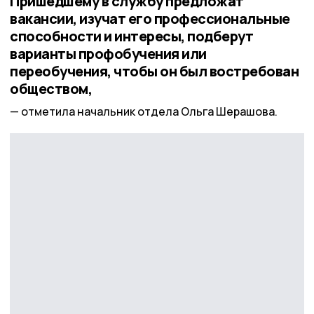
Пришедшему в службу предложат
вакансии, изучат его профессиональные
способности и интересы, подберут
варианты профобучения или
переобучения, чтобы он был востребован
обществом,
отметила начальник отдела Ольга Шерашова.