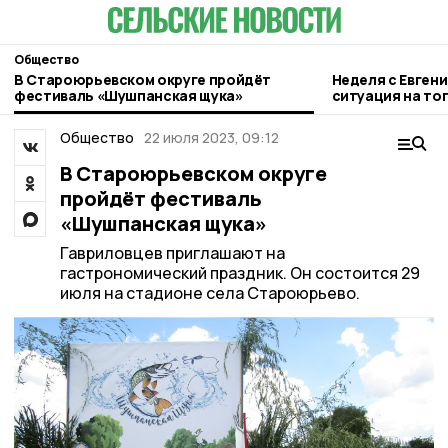
Общество
В Староюрьевском округе пройдёт
Неделя с Евген
фестиваль «Шушпанская щука»
ситуация на то
городе и приор
Общество
22 июля 2023, 09:12
В Староюрьевском округе
пройдёт фестиваль
«Шушпанская щука»
Гавриловцев приглашают на
гастрономический праздник. Он состоится 29
июля на стадионе села Староюрьево.