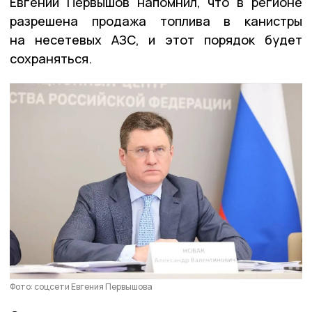
Евгений Первышов напомнил, что в регионе
разрешена продажа топлива в канистры
на несетевых АЗС, и этот порядок будет
сохраняться.
Фото: соцсети Евгения Первышова