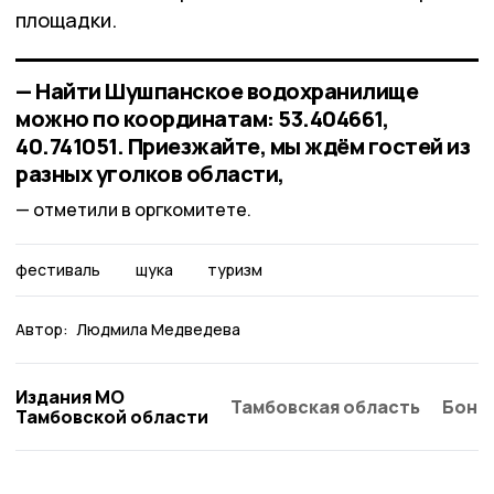
площадки.
— Найти Шушпанское водохранилище
можно по координатам: 53.404661,
40.741051. Приезжайте, мы ждём гостей из
разных уголков области,
отметили в оргкомитете.
фестиваль
щука
туризм
Автор:
Людмила Медведева
Издания МО
Тамбовская область
Бонд
Тамбовской области