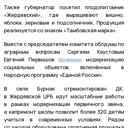
Также губернатор посетил плодопитомник
«Жердевский», где выращивают вишню,
яблоки, зерновые и подсолнечник. Продукция
реализуется со знаком «Тамбовская марка».
Вместе с председателем комитета облдумы по
аграрным вопросам Сергеем Хаустовым
Евгений Первышов
проверил
модернизацию
социальных объектов, включённых в
Народную программу «Единой России».
В селе Бурнак отремонтирован ДК,
в Жердевской ЦРБ идут масштабные работы
в рамках модернизации первичного звена,
а капремонт школы позволит более 320 детям
учиться в современных условиях. Рядом
со школой оборудована спортивная площадка