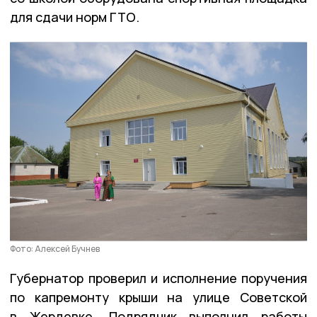
для сдачи норм ГТО.
Фото: Алексей Бучнев
Губернатор проверил и исполнение поручения
по капремонту крыши на улице Советской
в Жердевке. Подрядчик выполнил работы