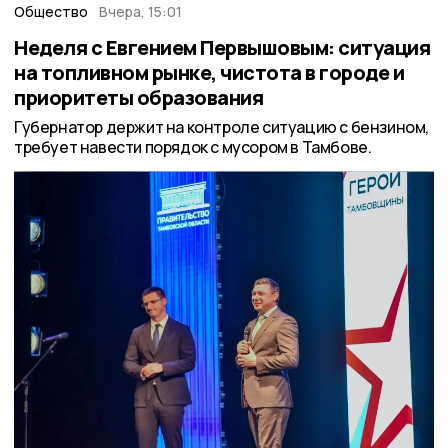
Общество
Вчера, 15:01
Неделя с Евгением Первышовым: ситуация
на топливном рынке, чистота в городе и
приоритеты образования
Губернатор держит на контроле ситуацию с бензином,
требует навести порядок с мусором в Тамбове.