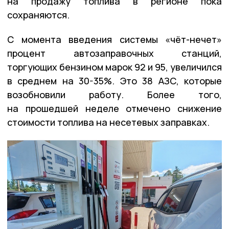
на продажу топлива в регионе пока
сохраняются.
С момента введения системы «чёт-нечет»
процент автозаправочных станций,
торгующих бензином марок 92 и 95, увеличился
в среднем на 30-35%. Это 38 АЗС, которые
возобновили работу. Более того,
на прошедшей неделе отмечено снижение
стоимости топлива на несетевых заправках.