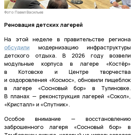
Фото: Павел Васильев
Реновация детских лагерей
На этой неделе в правительстве региона
обсудили
модернизацию инфраструктуры
детского отдыха. В 2026 году возвели
модульные корпуса в лагере «Костёр»
в Котовске и Центре творчества
и оздоровления «Космос», обновили пищеблок
в лагере «Сосновый бор» в Тулиновке.
В планах — реконструкция лагерей «Сокол»,
«Кристалл» и «Спутник».
Особое внимание — восстановлению
заброшенного лагеря «Сосновый бор» в
Тамбовском округе, который не использовался