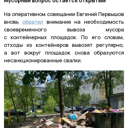
Мусорный вопрос остается открытым
На оперативном совещании Евгений Первышов
вновь
обратил
внимание на необходимость
своевременного вывоза мусора
с контейнерных площадок. По его словам,
отходы из контейнеров вывозят регулярно,
а вот вокруг площадок снова образуются
несанкционированные свалки.