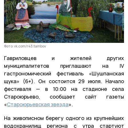
Фото: vk.com/r43.tambov
Гавриловцев и жителей других
муниципалитетов приглашают на IV
гастрономический фестиваль «Шушпанская
щука» (6+). Он состоится 29 июля. Начало
фестиваля — в 10:00 на стадионе села
Староюрьево, сообщает сайт газеты
«
Староюрьевская звезда
».
На живописном берегу одного из крупнейших
водохранилищ региона с утра стартуют