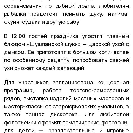
соревнования по рыбной ловле. Любителям
рыбалки предстоит поймать щуку, налима,
окуня, судака и другую рыбу.
В 12:00 гостей праздника угостят главным
блюдом «Шушпанской щуки» — царской ухой с
дымком. Её приготовят в большом количестве
по особенному рецепту, попробовать свежей
ухи сможет каждый желающий.
Для участников запланирована концертная
программа, работа торгово-ремесленных
рядов, выставка изделий местных мастеров и
мастер-классы от староюрьевских умельцев, а
также пенная дискотека. Для любителей
фотосъёмки оформят тематические фотозоны,
для детей — развлекательные и игровые