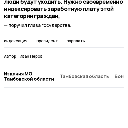
люди будут уходить. Нужно своевременно
индексировать заработную плату этой
категории граждан,
поручил глава государства.
индексация
президент
зарплаты
Автор:
Иван Перов
Издания МО
Тамбовская область
Бонд
Тамбовской области