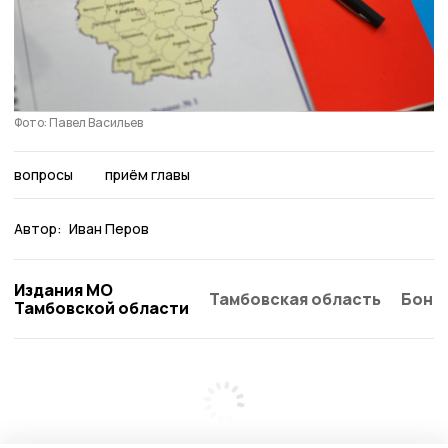
Фото: Павел Васильев
вопросы
приём главы
Автор:
Иван Перов
Издания МО
Тамбовская область
Бонд
Тамбовской области