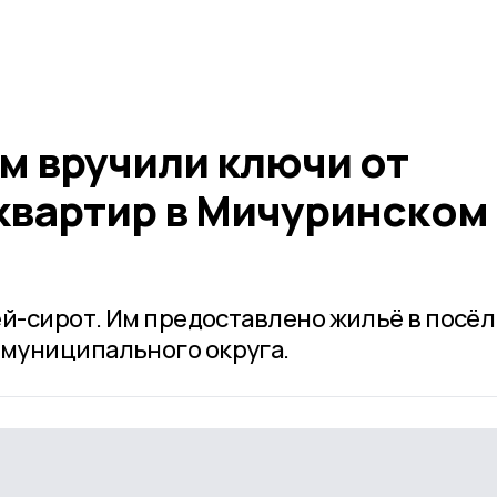
м вручили ключи от
квартир в Мичуринском
ей-сирот. Им предоставлено жильё в посёл
муниципального округа.