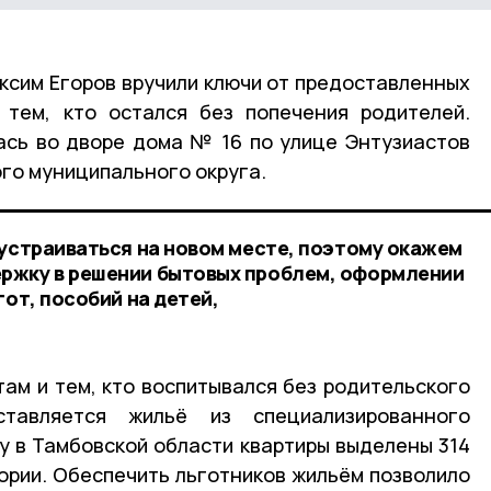
ксим Егоров вручили ключи от предоставленных
 тем, кто остался без попечения родителей.
ась во дворе дома № 16 по улице Энтузиастов
го муниципального округа.
бустраиваться на новом месте, поэтому окажем
ржку в решении бытовых проблем, оформлении
гот, пособий на детей,
там и тем, кто воспитывался без родительского
тавляется жильё из специализированного
у в Тамбовской области квартиры выделены 314
ории. Обеспечить льготников жильём позволило