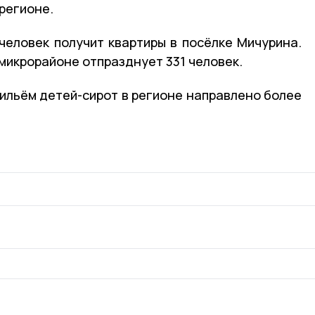
 регионе.
 человек получит квартиры в посёлке Мичурина.
микрорайоне отпразднует 331 человек.
жильём детей-сирот в регионе направлено более