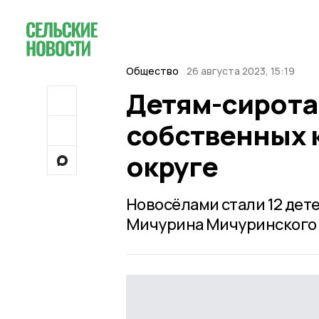
Общество
26 августа 2023, 15:19
Детям-сирота
собственных 
округе
Новосёлами стали 12 дет
Мичурина Мичуринского 