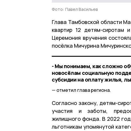
Фото: Павел Васильев
Глава Тамбовской области Ма
квартир 12 детям-сиротам и
Церемония вручения состоял
посёлка Мичурина Мичуринско
- Мы понимаем, как сложно о
новосёлам социальную подде
субсидии на оплату жилья, ль
отметил глава региона.
Согласно закону, детям-сиро
участия и заботы, предос
жилищного фонда. В 2022 год
льготникам упомянутой катег