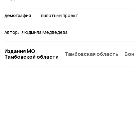
демография
пилотный проект
Автор:
Людмила Медведева
Издания МО
Тамбовская область
Бонд
Тамбовской области