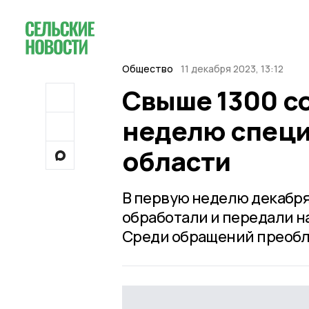
Общество
11 декабря 2023, 13:12
Свыше 1300 с
неделю специ
области
В первую неделю декабр
обработали и передали н
Среди обращений преобл