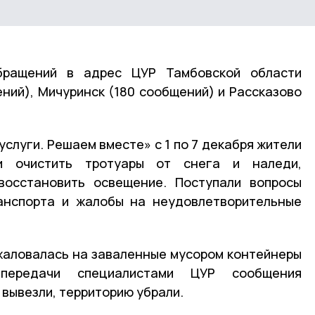
бращений в адрес ЦУР Тамбовской области
ний), Мичуринск (180 сообщений) и Рассказово
услуги. Решаем вместе» с 1 по 7 декабря жители
и очистить тротуары от снега и наледи,
восстановить освещение. Поступали вопросы
анспорта и жалобы на неудовлетворительные
жаловалась на заваленные мусором контейнеры
передачи специалистами ЦУР сообщения
вывезли, территорию убрали.