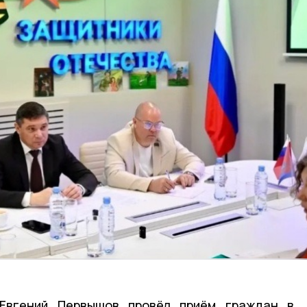
 Евгений Первышов провёл приём граждан в