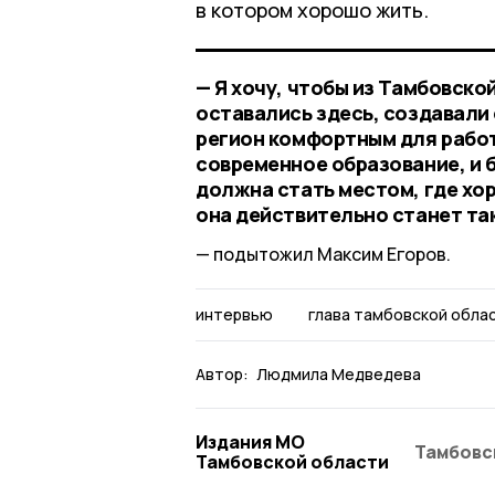
в котором хорошо жить.
— Я хочу, чтобы из Тамбовск
оставались здесь, создавали
регион комфортным для работы
современное образование, и 
должна стать местом, где хор
она действительно станет та
подытожил Максим Егоров.
интервью
глава тамбовской обла
Автор:
Людмила Медведева
Издания МО
Тамбовс
Тамбовской области