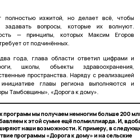
т полностью изжитой, но делает всё, чтобы
 задавать вопросы, которые их волнуют.
ость — принципы, которых Максим Егоров
требует от подчинённых.
 два года, глава области ответил цифрами и
оги, школы, объекты здравоохранения,
ственные пространства. Наряду с реализацией
инициативе главы региона выполняются и
оры Тамбовщины», «Дорога к дому».
х программ мы получаем немногим больше 200 мл
бавляем к этой сумме ещё полмиллиарда. И, вдоб
ширяют наши возможности. К примеру, в следующ
твие программы «Дорога к дому» и на сельские