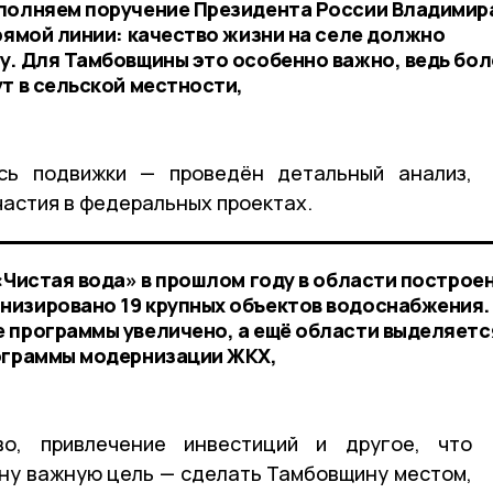
ыполняем поручение Президента России Владимир
рямой линии: качество жизни на селе должно
у. Для Тамбовщины это особенно важно, ведь бол
т в сельской местности,
сь подвижки — проведён детальный анализ,
частия в федеральных проектах.
«Чистая вода» в прошлом году в области построе
изировано 19 крупных объектов водоснабжения.
 программы увеличено, а ещё области выделяетс
рограммы модернизации ЖКХ,
во, привлечение инвестиций и другое, что
дну важную цель — сделать Тамбовщину местом,