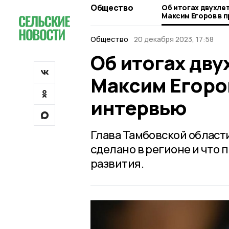
Общество
Об итогах двухле
Максим Егоров в 
интервью
Общество
20 декабря 2023, 17:58
Об итогах дву
Максим Егоро
интервью
Глава Тамбовской области
сделано в регионе и что 
развития.