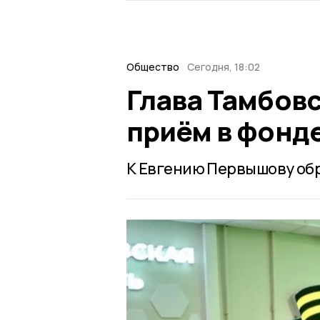
Общество
Сегодня, 18:02
Глава Тамбов
приём в фонд
К Евгению Первышову обр