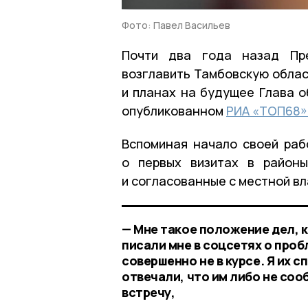
Фото: Павел Васильев
Почти два года назад Пре
возглавить Тамбовскую облас
и планах на будущее Глава о
опубликованном
РИА «ТОП68»
Вспоминая начало своей раб
о первых визитах в районы
и согласованные с местной в
— Мне такое положение дел, к
писали мне в соцсетях о проб
совершенно не в курсе. Я их с
отвечали, что им либо не соо
встречу,