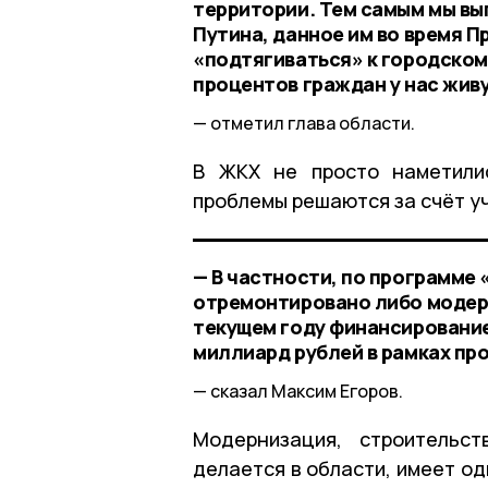
территории. Тем самым мы в
Путина, данное им во время П
«подтягиваться» к городском
процентов граждан у нас живу
отметил глава области.
В ЖКХ не просто наметили
проблемы решаются за счёт у
— В частности, по программе 
отремонтировано либо модерн
текущем году финансирование
миллиард рублей в рамках п
сказал Максим Егоров.
Модернизация, строительст
делается в области, имеет о