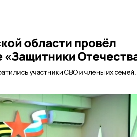
ской области провёл
е «Защитники Отечеств
атились участники СВО и члены их семей.