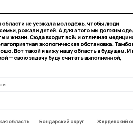
ой области не уезжала молодёжь, чтобы люди
 семьи, рожали детей. А для этого мы должны сде
 и жизни. Сюда входит всё: и отличная медицина
благоприятная экологическая обстановка. Тамбо
ошо. Вот такой я вижу нашу область в будущем. И
кой — свою задачу буду считать выполненной,
сти
кая область
Бондарский округ
Жердевский о