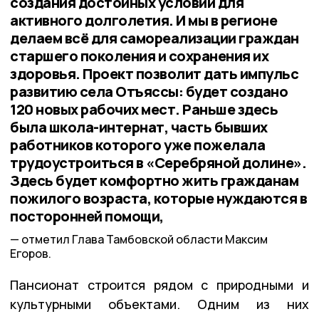
создания достойных условий для
активного долголетия. И мы в регионе
делаем всё для самореализации граждан
старшего поколения и сохранения их
здоровья. Проект позволит дать импульс
развитию села Отъяссы: будет создано
120 новых рабочих мест. Раньше здесь
была школа-интернат, часть бывших
работников которого уже пожелала
трудоустроиться в «Серебряной долине».
Здесь будет комфортно жить гражданам
пожилого возраста, которые нуждаются в
посторонней помощи,
отметил Глава Тамбовской области Максим
Егоров.
Пансионат строится рядом с природными и
культурными объектами. Одним из них