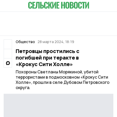
Общество
28 марта 2024, 18:19
Петровцы простились с
погибшей при теракте в
«Крокус Сити Холле»
Похороны Светланы Морякиной, убитой
террористами в подмосковном «Крокус Сити
Холле», прошли в селе Дубовом Петровского
округа.