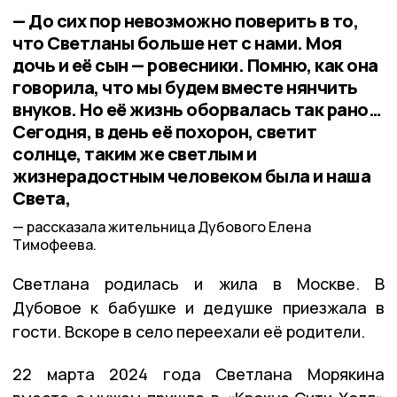
— До сих пор невозможно поверить в то,
что Светланы больше нет с нами. Моя
дочь и её сын — ровесники. Помню, как она
говорила, что мы будем вместе нянчить
внуков. Но её жизнь оборвалась так рано…
Сегодня, в день её похорон, светит
солнце, таким же светлым и
жизнерадостным человеком была и наша
Света,
рассказала жительница Дубового Елена
Тимофеева.
Светлана родилась и жила в Москве. В
Дубовое к бабушке и дедушке приезжала в
гости. Вскоре в село переехали её родители.
22 марта 2024 года Светлана Морякина