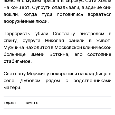
вместе с мужем пришла в «Крокус Сити Холл»
на концерт. Супруги опаздывали, в здание они
вошли, когда туда готовились ворваться
вооружённые люди.
Террористы убили Светлану выстрелом в
спину, супруга Николая ранили в живот.
Мужчина находится в Московской клинической
больнице имени Боткина, его состояние
стабильное.
Светлану Морякину похоронили на кладбище в
селе Дубовом рядом с родственниками
матери.
теракт
память