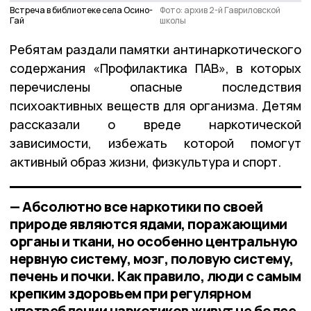
Встреча в библиотеке села Осино-
Фото: архив 2-й Гавриловской
Гай
школы
Ребятам раздали памятки антинаркотического
содержания «Профилактика ПАВ», в которых
перечислены опасные последствия
психоактивных веществ для организма. Детям
рассказали о вреде наркотической
зависимости, избежать которой помогут
активный образ жизни, физкультура и спорт.
— Абсолютно все наркотики по своей
природе являются ядами, поражающими
органы и ткани, но особенно центральную
нервную систему, мозг, половую систему,
печень и почки. Как правило, люди с самым
крепким здоровьем при регулярном
употреблении наркотиков живут не более