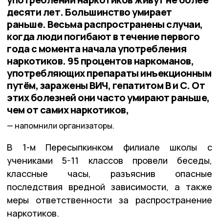
десяти лет. Большинство умирает
раньше. Весьма распространены случаи,
когда люди погибают в течение первого
года с момента начала употребления
наркотиков. 95 процентов наркоманов,
употребляющих препараты инъекционным
путём, заражены ВИЧ, гепатитом В и С. От
этих болезней они часто умирают раньше,
чем от самих наркотиков,
напомнили организаторы.
В 1-м Пересыпкинком филиале школы с
учениками 5-11 классов провели беседы,
классные часы, разъяснив опасные
последствия вредной зависимости, а также
меры ответственности за распространение
наркотиков.