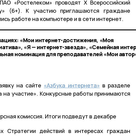
ПАО «Ростелеком» проводят Х Всероссийский
у» (6+). К участию приглашаются граждане
лись работе на компьютере и в сети интернет.
нациях: «Мои интернет-достижения, «Моя
атива», «Я — интернет-звезда», «Семейная интер
льная номинация для преподавателей «Мои автор
аявку на сайте
«Азбука интернета»
в разделе
ка на участие». Конкурсные работы принимаются
рсная комиссия. Итоги подведут в декабре
ах Стратегии действий в интересах граждан