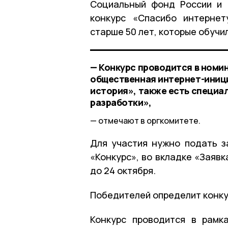
Социальный фонд России и 
конкурс «Спасибо интернет
старше 50 лет, которые обучи
— Конкурс проводится в номи
общественная интернет-иници
история», также есть специа
разработки»,
отмечают в оргкомитете.
Для участия нужно подать з
«Конкурс», во вкладке «Заяв
до 24 октября.
Победителей определит конку
Конкурс проводится в рамк