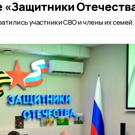
е «Защитники Отечеств
атились участники СВО и члены их семей.