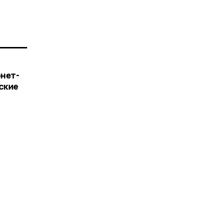
нет-
ские