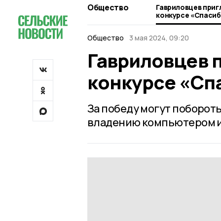
Общество
Гавриловцев приг
конкурсе «Спасиб
Общество
3 мая 2024, 09:20
Гавриловцев 
конкурсе «Сп
За победу могут поборот
владению компьютером и 