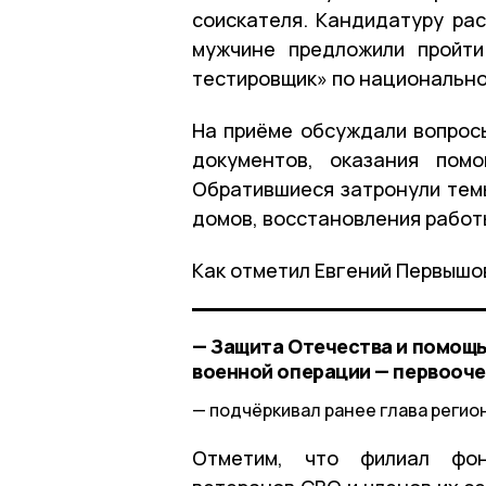
соискателя. Кандидатуру рас
мужчине предложили пройти
тестировщик» по национально
На приёме обсуждали вопросы
документов, оказания пом
Обратившиеся затронули тем
домов, восстановления работ
Как отметил Евгений Первышов
— Защита Отечества и помощь
военной операции — первооче
подчёркивал ранее глава регион
Отметим, что филиал фон