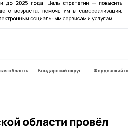
ии до 2025 года. Цель стратегии — повысить
шего возраста, помочь им в самореализации,
электронным социальным сервисам и услугам.
кая область
Бондарский округ
Жердевский о
ской области провёл