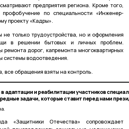
сматривают предприятия региона. Кроме того,
 профобучение по специальности «Инженер-
му проекту «Кадры».
 не только трудоустройства, но и оформления
ощи в решении бытовых и личных проблем.
ы ремонта дорог, капремонта многоквартирных
ы системы водоотведения.
, все обращения взяты на контроль.
 в адаптации и реабилитации участников специа
редные задачи, которые ставит перед нами прези
а.
да «Защитники Отечества» сопровождает