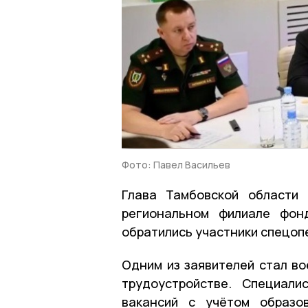
Фото: Павел Васильев
Глава Тамбовской области
региональном филиале фон
обратились участники спецопе
Одним из заявителей стал во
трудоустройстве. Специали
вакансий с учётом образо